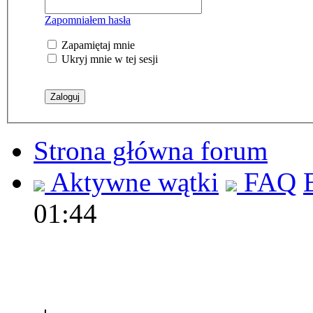
Zapomniałem hasła
Zapamiętaj mnie
Ukryj mnie w tej sesji
Strona główna forum
Aktywne wątki
FAQ
01:44
Polec