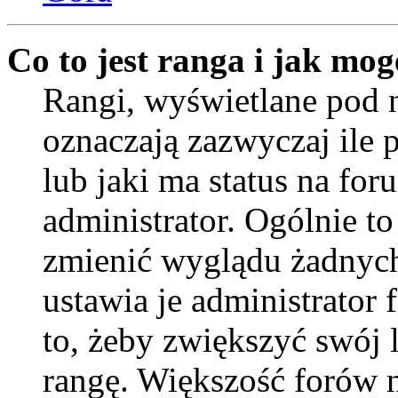
Co to jest ranga i jak mog
Rangi, wyświetlane pod
oznaczają zazwyczaj ile 
lub jaki ma status na for
administrator. Ogólnie to
zmienić wyglądu żadnych
ustawia je administrator
to, żeby zwiększyć swój l
rangę. Większość forów ni