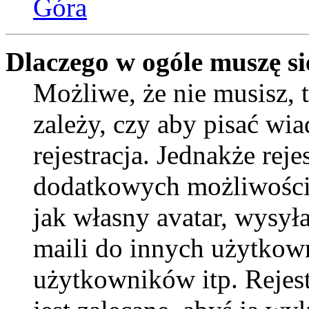
Góra
Dlaczego w ogóle muszę si
Możliwe, że nie musisz, 
zależy, czy aby pisać wi
rejestracja. Jednakże reje
dodatkowych możliwości 
jak własny avatar, wysył
maili do innych użytkow
użytkowników itp. Rejest