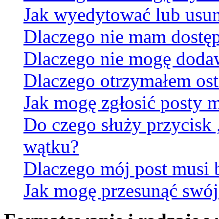
Jak wyedytować lub usun
Dlaczego nie mam dostęp
Dlaczego nie mogę doda
Dlaczego otrzymałem ost
Jak mogę zgłosić posty 
Do czego służy przycisk
wątku?
Dlaczego mój post musi
Jak mogę przesunąć swój