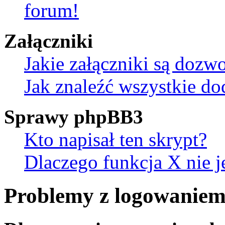
forum!
Załączniki
Jakie załączniki są dozw
Jak znaleźć wszystkie do
Sprawy phpBB3
Kto napisał ten skrypt?
Dlaczego funkcja X nie j
Problemy z logowaniem 