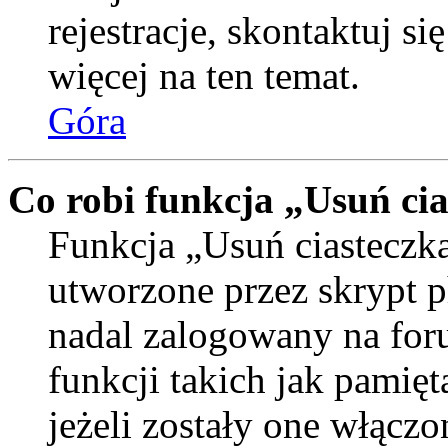
rejestracje, skontaktuj si
więcej na ten temat.
Góra
Co robi funkcja „Usuń ci
Funkcja „Usuń ciasteczka
utworzone przez skrypt p
nadal zalogowany na for
funkcji takich jak pamięt
jeżeli zostały one włączo