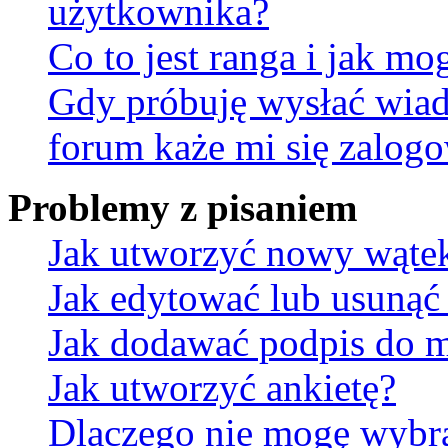
użytkownika?
Co to jest ranga i jak mo
Gdy próbuję wysłać wia
forum każe mi się zalog
Problemy z pisaniem
Jak utworzyć nowy wąte
Jak edytować lub usunąć
Jak dodawać podpis do 
Jak utworzyć ankietę?
Dlaczego nie mogę wybra