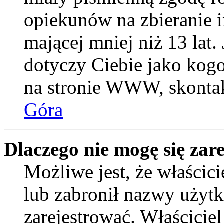
opiekunów na zbieranie 
mającej mniej niż 13 lat. 
dotyczy Ciebie jako kogo
na stronie WWW, skontak
Góra
Dlaczego nie mogę się zar
Możliwe jest, że właścic
lub zabronił nazwy użytk
zarejestrować. Właścicie