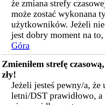
że zmiana strefy czasowej
może zostać wykonana ty
użytkowników. Jeżeli nie 
jest dobry moment na to, 
Góra
Zmieniłem strefę czasową,
zły!
Jeżeli jesteś pewny/a, że 
letni/DST prawidłowo, a 