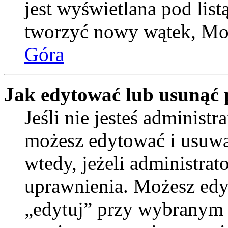
jest wyświetlana pod lis
tworzyć nowy wątek, Moż
Góra
Jak edytować lub usunąć 
Jeśli nie jesteś administ
możesz edytować i usuwać
wtedy, jeżeli administrat
uprawnienia. Możesz edyt
„edytuj” przy wybranym p