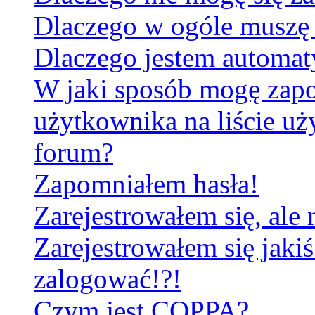
Dlaczego w ogóle muszę 
Dlaczego jestem automa
W jaki sposób mogę zapo
użytkownika na liście u
forum?
Zapomniałem hasła!
Zarejestrowałem się, ale
Zarejestrowałem się jakiś
zalogować!?!
Czym jest COPPA?