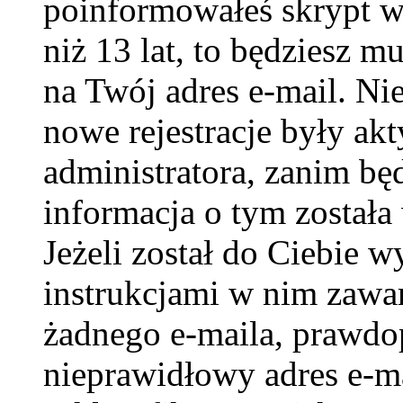
poinformowałeś skrypt w c
niż 13 lat, to będziesz m
na Twój adres e-mail. Ni
nowe rejestracje były ak
administratora, zanim bę
informacja o tym została 
Jeżeli został do Ciebie w
instrukcjami w nim zawar
żadnego e-maila, prawdo
nieprawidłowy adres e-ma