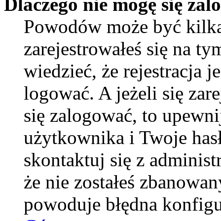
Dlaczego nie mogę się za
Powodów może być kilka
zarejestrowałeś się na ty
wiedzieć, że rejestracja 
logować. A jeżeli się zar
się zalogować, to upewni
użytkownika i Twoje hasło
skontaktuj się z adminis
że nie zostałeś zbanowan
powoduje błędna konfigu