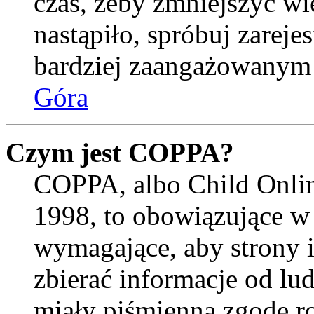
czas, żeby zmniejszyć wi
nastąpiło, spróbuj zarejes
bardziej zaangażowanym
Góra
Czym jest COPPA?
COPPA, albo Child Onlin
1998, to obowiązujące w
wymagające, aby strony 
zbierać informacje od lud
miały piśmienną zgodę r