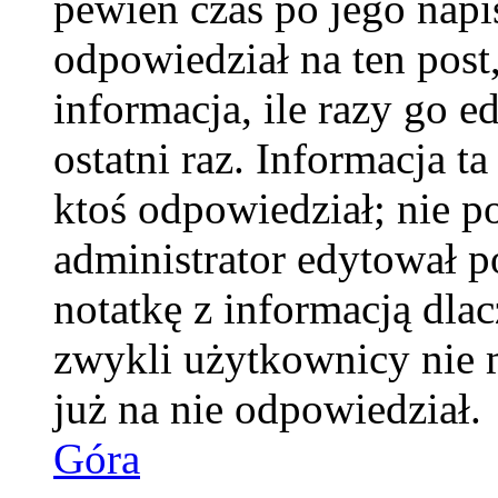
pewien czas po jego napis
odpowiedział na ten pos
informacja, ile razy go e
ostatni raz. Informacja ta
ktoś odpowiedział; nie po
administrator edytował p
notatkę z informacją dla
zwykli użytkownicy nie 
już na nie odpowiedział.
Góra