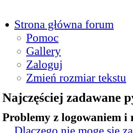
Strona główna forum
Pomoc
Gallery
Zaloguj
Zmień rozmiar tekstu
Najczęściej zadawane p
Problemy z logowaniem i r
Dlaczego nie mogę się z