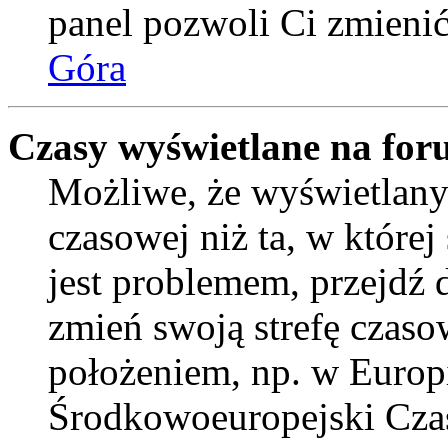
panel pozwoli Ci zmienić 
Góra
Czasy wyświetlane na for
Możliwe, że wyświetlany 
czasowej niż ta, w której 
jest problemem, przejdź
zmień swoją strefę czaso
położeniem, np. w Europ
Środkowoeuropejski Cza