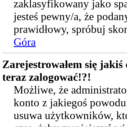
zaklasyfikowany jako spa
jesteś pewny/a, że podany
prawidłowy, spróbuj skon
Góra
Zarejestrowałem się jakiś 
teraz zalogować!?!
Możliwe, że administrat
konto z jakiegoś powodu
usuwa użytkowników, któr