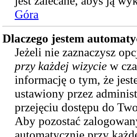
jest zalecane, abyś ją wy
Góra
Dlaczego jestem automat
Jeżeli nie zaznaczysz opc
przy każdej wizycie
w cza
informację o tym, że jes
ustawiony przez administ
przejęciu dostępu do Two
Aby pozostać zalogowany
automatycznie przy każd