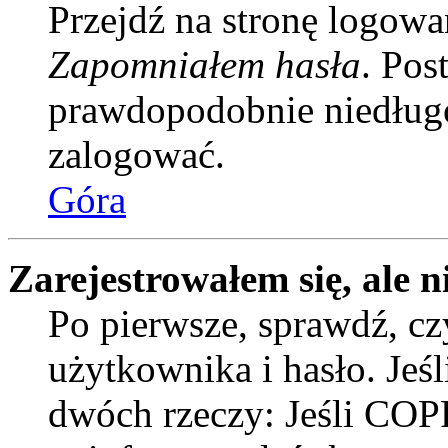
Przejdź na stronę logowan
Zapomniałem hasła
. Pos
prawdopodobnie niedługo
zalogować.
Góra
Zarejestrowałem się, ale n
Po pierwsze, sprawdź, c
użytkownika i hasło. Jeśli
dwóch rzeczy: Jeśli COPP