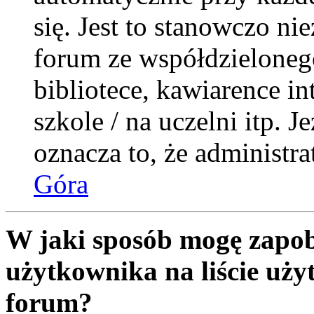
się. Jest to stanowczo nie
forum ze współdzieloneg
bibliotece, kawiarence i
szkole / na uczelni itp. Je
oznacza to, że administra
Góra
W jaki sposób mogę zapob
użytkownika na liście uż
forum?