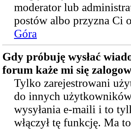
moderator lub administra
postów albo przyzna Ci o
Góra
Gdy próbuję wysłać wiado
forum każe mi się zalogo
Tylko zarejestrowani uż
do innych użytkowników
wysyłania e-maili i to tyl
włączył tę funkcję. Ma t