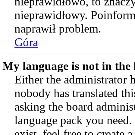
nieprawidłowo, to znaczy,
nieprawidłowy. Poinformu
naprawił problem.
Góra
My language is not in the l
Either the administrator 
nobody has translated thi
asking the board administr
language pack you need. 
exist, feel free to create