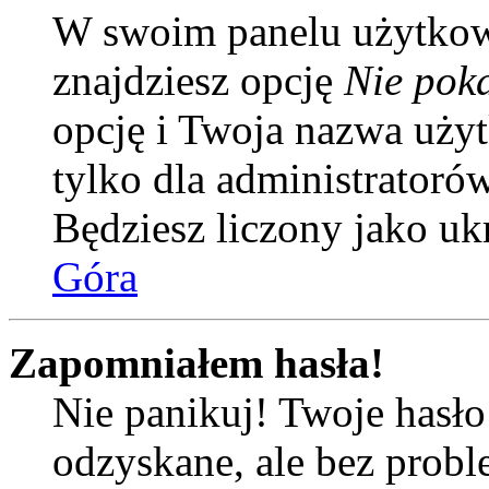
W swoim panelu użytkow
znajdziesz opcję
Nie poka
opcję i Twoja nazwa uży
tylko dla administratoró
Będziesz liczony jako uk
Góra
Zapomniałem hasła!
Nie panikuj! Twoje hasł
odzyskane, ale bez prob