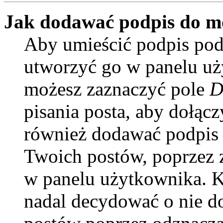
Jak dodawać podpis do m
Aby umieścić podpis pod
utworzyć go w panelu uży
możesz zaznaczyć pole
D
pisania posta, aby dołąc
również dodawać podpis 
Twoich postów, poprzez 
w panelu użytkownika. Ki
nadal decydować o nie d