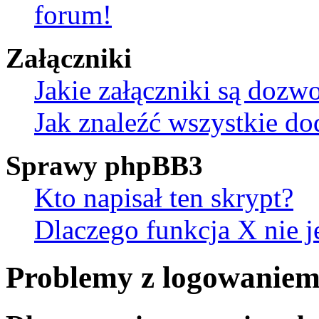
forum!
Załączniki
Jakie załączniki są dozw
Jak znaleźć wszystkie do
Sprawy phpBB3
Kto napisał ten skrypt?
Dlaczego funkcja X nie j
Problemy z logowaniem 