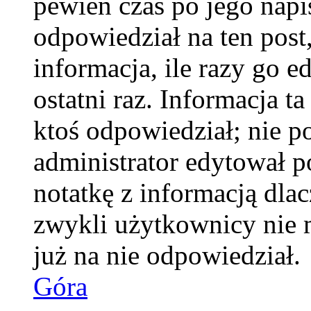
pewien czas po jego napis
odpowiedział na ten pos
informacja, ile razy go e
ostatni raz. Informacja ta
ktoś odpowiedział; nie po
administrator edytował p
notatkę z informacją dla
zwykli użytkownicy nie 
już na nie odpowiedział.
Góra