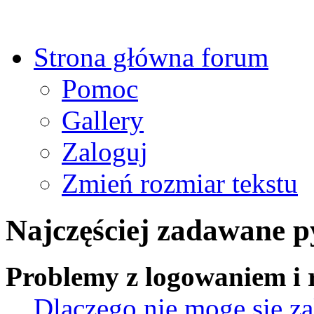
Strona główna forum
Pomoc
Gallery
Zaloguj
Zmień rozmiar tekstu
Najczęściej zadawane p
Problemy z logowaniem i r
Dlaczego nie mogę się z