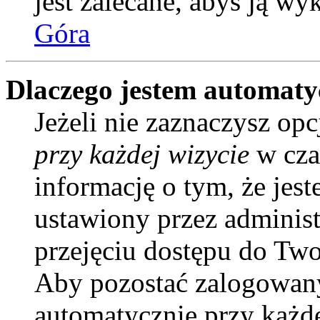
jest zalecane, abyś ją wy
Góra
Dlaczego jestem automat
Jeżeli nie zaznaczysz opc
przy każdej wizycie
w cza
informację o tym, że jes
ustawiony przez administ
przejęciu dostępu do Two
Aby pozostać zalogowany
automatycznie przy każd