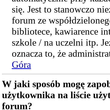
się. Jest to stanowczo nie
forum ze współdzieloneg
bibliotece, kawiarence i
szkole / na uczelni itp. Je
oznacza to, że administra
Góra
W jaki sposób mogę zapob
użytkownika na liście uż
forum?