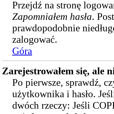
Przejdź na stronę logowan
Zapomniałem hasła
. Pos
prawdopodobnie niedługo
zalogować.
Góra
Zarejestrowałem się, ale n
Po pierwsze, sprawdź, c
użytkownika i hasło. Jeśli
dwóch rzeczy: Jeśli COPP