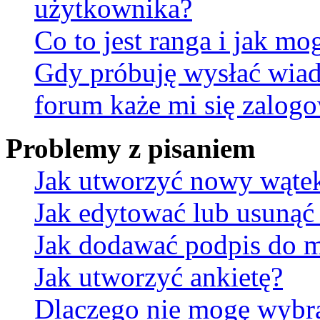
użytkownika?
Co to jest ranga i jak mo
Gdy próbuję wysłać wia
forum każe mi się zalog
Problemy z pisaniem
Jak utworzyć nowy wąte
Jak edytować lub usunąć
Jak dodawać podpis do 
Jak utworzyć ankietę?
Dlaczego nie mogę wybra