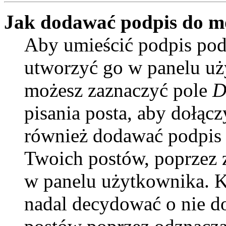
Jak dodawać podpis do m
Aby umieścić podpis pod
utworzyć go w panelu uży
możesz zaznaczyć pole
D
pisania posta, aby dołąc
również dodawać podpis 
Twoich postów, poprzez 
w panelu użytkownika. Ki
nadal decydować o nie d