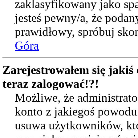
zaklasyfikowany jako spa
jesteś pewny/a, że podany
prawidłowy, spróbuj skon
Góra
Zarejestrowałem się jakiś 
teraz zalogować!?!
Możliwe, że administrat
konto z jakiegoś powodu
usuwa użytkowników, któr