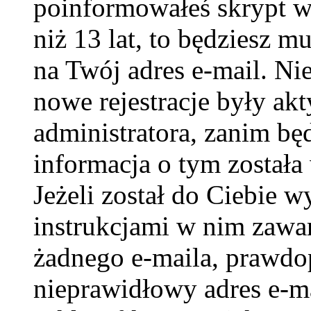
poinformowałeś skrypt w c
niż 13 lat, to będziesz m
na Twój adres e-mail. Ni
nowe rejestracje były ak
administratora, zanim bę
informacja o tym została 
Jeżeli został do Ciebie w
instrukcjami w nim zawar
żadnego e-maila, prawdo
nieprawidłowy adres e-ma