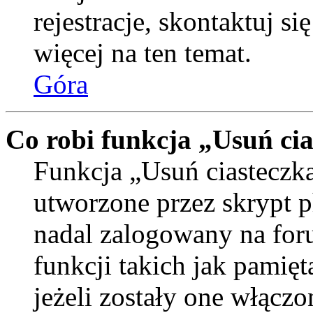
rejestracje, skontaktuj si
więcej na ten temat.
Góra
Co robi funkcja „Usuń ci
Funkcja „Usuń ciasteczka
utworzone przez skrypt p
nadal zalogowany na for
funkcji takich jak pamięt
jeżeli zostały one włączo