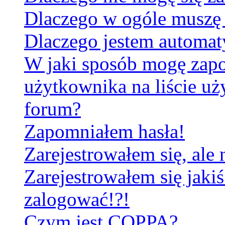
Dlaczego w ogóle muszę 
Dlaczego jestem automa
W jaki sposób mogę zapo
użytkownika na liście u
forum?
Zapomniałem hasła!
Zarejestrowałem się, ale
Zarejestrowałem się jakiś
zalogować!?!
Czym jest COPPA?