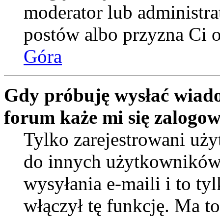
moderator lub administra
postów albo przyzna Ci o
Góra
Gdy próbuję wysłać wiado
forum każe mi się zalogo
Tylko zarejestrowani uż
do innych użytkowników
wysyłania e-maili i to tyl
włączył tę funkcję. Ma t