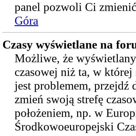
panel pozwoli Ci zmienić 
Góra
Czasy wyświetlane na for
Możliwe, że wyświetlany 
czasowej niż ta, w której 
jest problemem, przejdź
zmień swoją strefę czaso
położeniem, np. w Europ
Środkowoeuropejski Cza