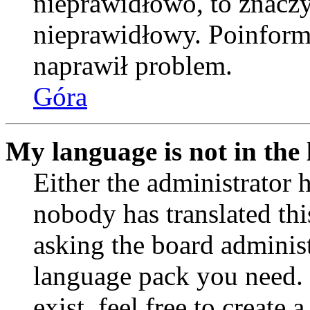
nieprawidłowo, to znaczy,
nieprawidłowy. Poinformu
naprawił problem.
Góra
My language is not in the l
Either the administrator 
nobody has translated thi
asking the board administr
language pack you need. 
exist, feel free to create