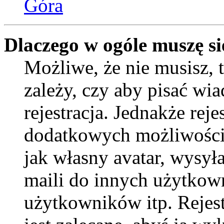
Góra
Dlaczego w ogóle muszę si
Możliwe, że nie musisz, 
zależy, czy aby pisać wi
rejestracja. Jednakże reje
dodatkowych możliwości 
jak własny avatar, wysył
maili do innych użytkow
użytkowników itp. Rejest