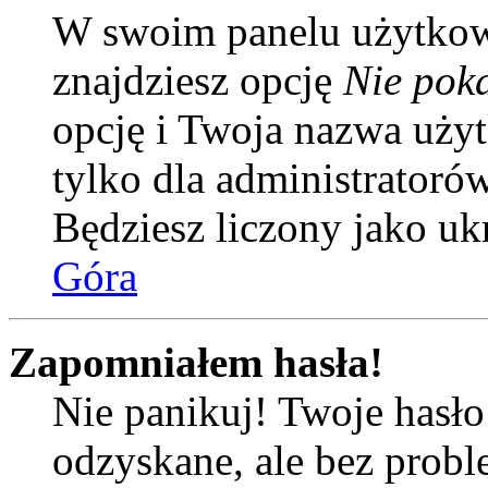
W swoim panelu użytkow
znajdziesz opcję
Nie poka
opcję i Twoja nazwa uży
tylko dla administratoró
Będziesz liczony jako uk
Góra
Zapomniałem hasła!
Nie panikuj! Twoje hasł
odzyskane, ale bez prob