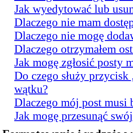
Jak wyedytować lub usun
Dlaczego nie mam dostęp
Dlaczego nie mogę doda
Dlaczego otrzymałem ost
Jak mogę zgłosić posty 
Do czego służy przycisk
wątku?
Dlaczego mój post musi
Jak mogę przesunąć swój