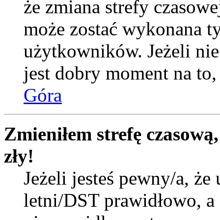
że zmiana strefy czasowej
może zostać wykonana ty
użytkowników. Jeżeli nie 
jest dobry moment na to, 
Góra
Zmieniłem strefę czasową,
zły!
Jeżeli jesteś pewny/a, że 
letni/DST prawidłowo, a 