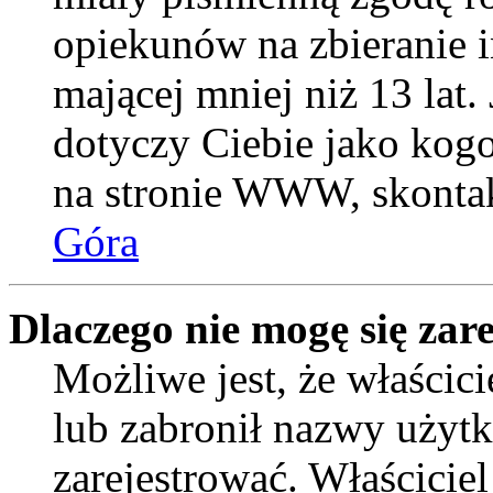
opiekunów na zbieranie 
mającej mniej niż 13 lat. 
dotyczy Ciebie jako kogo
na stronie WWW, skontak
Góra
Dlaczego nie mogę się zar
Możliwe jest, że właścic
lub zabronił nazwy użytk
zarejestrować. Właścicie