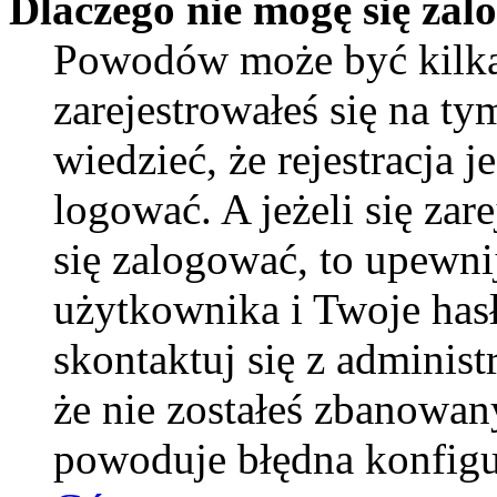
Dlaczego nie mogę się za
Powodów może być kilka
zarejestrowałeś się na ty
wiedzieć, że rejestracja 
logować. A jeżeli się zar
się zalogować, to upewni
użytkownika i Twoje hasło
skontaktuj się z adminis
że nie zostałeś zbanowan
powoduje błędna konfigu