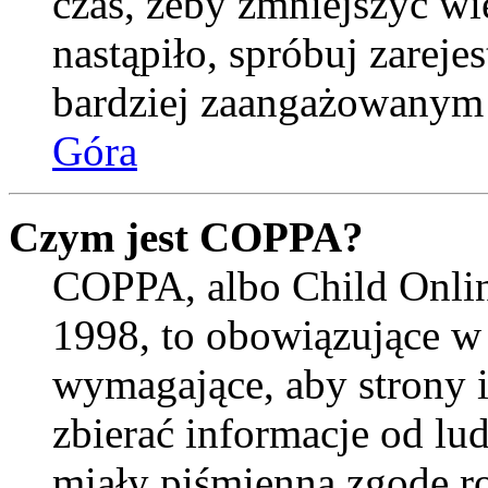
czas, żeby zmniejszyć wi
nastąpiło, spróbuj zarejes
bardziej zaangażowanym
Góra
Czym jest COPPA?
COPPA, albo Child Onlin
1998, to obowiązujące w
wymagające, aby strony 
zbierać informacje od lud
miały piśmienną zgodę r