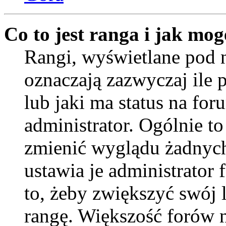
Co to jest ranga i jak mog
Rangi, wyświetlane pod
oznaczają zazwyczaj ile 
lub jaki ma status na for
administrator. Ogólnie to
zmienić wyglądu żadnych
ustawia je administrator
to, żeby zwiększyć swój l
rangę. Większość forów ni