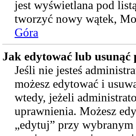
jest wyświetlana pod lis
tworzyć nowy wątek, Moż
Góra
Jak edytować lub usunąć 
Jeśli nie jesteś administ
możesz edytować i usuwać
wtedy, jeżeli administrat
uprawnienia. Możesz edyt
„edytuj” przy wybranym p