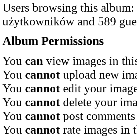
Users browsing this album:
użytkowników and 589 gue
Album Permissions
You
can
view images in thi
You
cannot
upload new ima
You
cannot
edit your image
You
cannot
delete your ima
You
cannot
post comments 
You
cannot
rate images in 