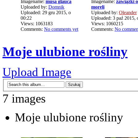
Imagename:
musa glauca
Imagename:
zawiązki 
Uploaded by:
Domnik
moreli
Uploaded: 29 gru 2015, o
Uploaded by:
Oleander
00:22
Uploaded: 3 paź 2015, 
Views: 1063183
Views: 1060215
Comments:
No comments yet
Comments:
No comment
Moje ulubione rośliny
Upload Image
7 images
Moje ulubione rośliny