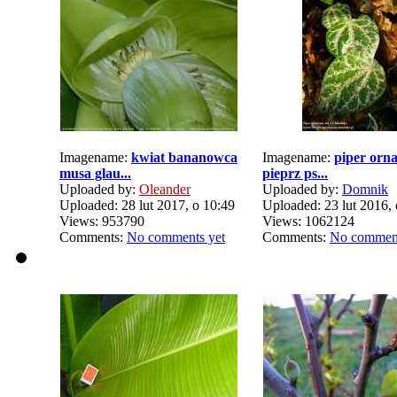
Imagename:
kwiat bananowca
Imagename:
piper orn
musa glau...
pieprz ps...
Uploaded by:
Oleander
Uploaded by:
Domnik
Uploaded: 28 lut 2017, o 10:49
Uploaded: 23 lut 2016, 
Views: 953790
Views: 1062124
Comments:
No comments yet
Comments:
No comment