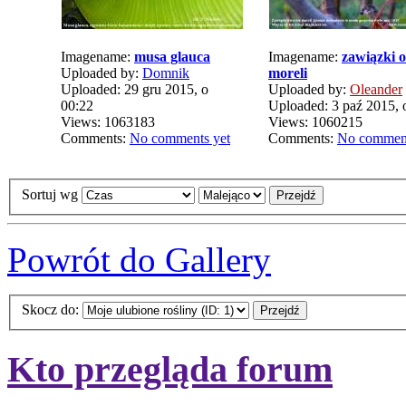
Imagename:
musa glauca
Imagename:
zawiązki 
Uploaded by:
Domnik
moreli
Uploaded: 29 gru 2015, o
Uploaded by:
Oleander
00:22
Uploaded: 3 paź 2015, 
Views: 1063183
Views: 1060215
Comments:
No comments yet
Comments:
No comment
Sortuj wg
Powrót do Gallery
Skocz do:
Kto przegląda forum