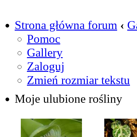
Strona główna forum
‹
G
Pomoc
Gallery
Zaloguj
Zmień rozmiar tekstu
Moje ulubione rośliny