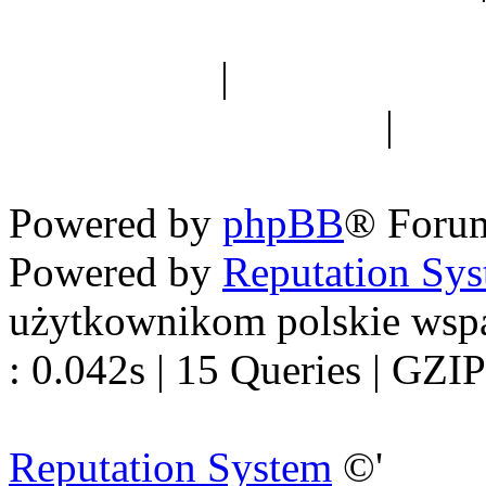
Spis drzew
|
Strona miłoś
forum dyskusyjne
|
Ogól
Nowapolska 
Powered by
phpBB
® Foru
Powered by
Reputation Sy
użytkownikom polskie wsp
: 0.042s | 15 Queries | GZIP
Reputation System
©'