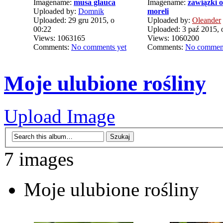
Imagename:
musa glauca
Imagename:
zawiązki 
Uploaded by:
Domnik
moreli
Uploaded: 29 gru 2015, o
Uploaded by:
Oleander
00:22
Uploaded: 3 paź 2015, 
Views: 1063165
Views: 1060200
Comments:
No comments yet
Comments:
No comment
Moje ulubione rośliny
Upload Image
7 images
Moje ulubione rośliny