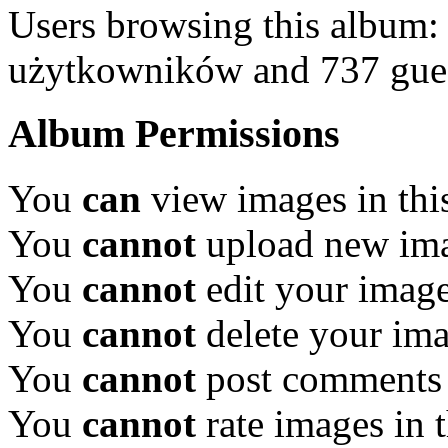
Users browsing this album:
użytkowników and 737 gue
Album Permissions
You
can
view images in thi
You
cannot
upload new ima
You
cannot
edit your image
You
cannot
delete your ima
You
cannot
post comments 
You
cannot
rate images in 