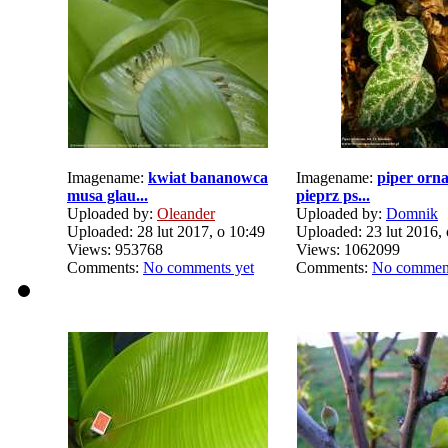
Imagename:
kwiat bananowca
Imagename:
piper orn
musa glau...
pieprz ps...
Uploaded by:
Oleander
Uploaded by:
Domnik
Uploaded: 28 lut 2017, o 10:49
Uploaded: 23 lut 2016, 
Views: 953768
Views: 1062099
Comments:
No comments yet
Comments:
No comment