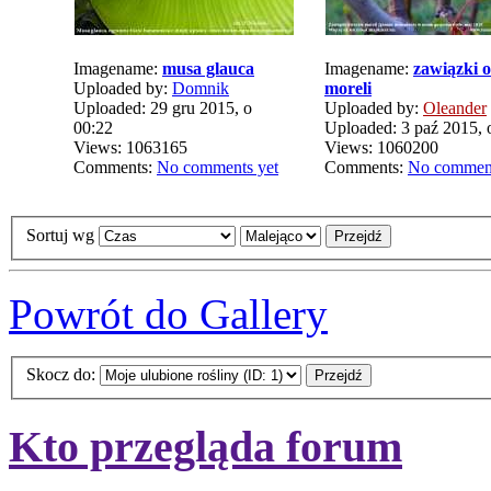
Imagename:
musa glauca
Imagename:
zawiązki 
Uploaded by:
Domnik
moreli
Uploaded: 29 gru 2015, o
Uploaded by:
Oleander
00:22
Uploaded: 3 paź 2015, 
Views: 1063165
Views: 1060200
Comments:
No comments yet
Comments:
No comment
Sortuj wg
Powrót do Gallery
Skocz do:
Kto przegląda forum