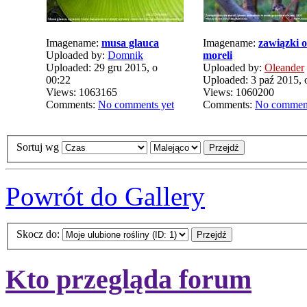
Imagename:
musa glauca
Imagename:
zawiązki 
Uploaded by:
Domnik
moreli
Uploaded: 29 gru 2015, o
Uploaded by:
Oleander
00:22
Uploaded: 3 paź 2015, 
Views: 1063165
Views: 1060200
Comments:
No comments yet
Comments:
No comment
Sortuj wg
Powrót do Gallery
Skocz do:
Kto przegląda forum