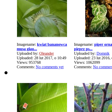
Imagename:
kwiat bananowca
Imagename:
piper orn
musa glau...
pieprz ps...
Uploaded by:
Oleander
Uploaded by:
Domnik
Uploaded: 28 lut 2017, o 10:49
Uploaded: 23 lut 2016, 
Views: 953768
Views: 1062099
Comments:
No comments yet
Comments:
No comment