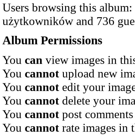
Users browsing this album:
użytkowników and 736 gue
Album Permissions
You
can
view images in thi
You
cannot
upload new ima
You
cannot
edit your image
You
cannot
delete your ima
You
cannot
post comments 
You
cannot
rate images in 