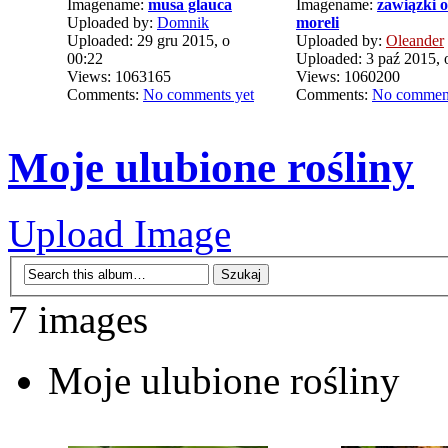
Imagename:
musa glauca
Imagename:
zawiązki 
Uploaded by:
Domnik
moreli
Uploaded: 29 gru 2015, o
Uploaded by:
Oleander
00:22
Uploaded: 3 paź 2015, 
Views: 1063165
Views: 1060200
Comments:
No comments yet
Comments:
No comment
Moje ulubione rośliny
Upload Image
7 images
Moje ulubione rośliny