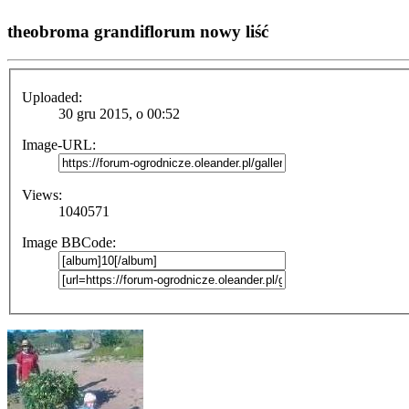
theobroma grandiflorum nowy liść
Uploaded:
30 gru 2015, o 00:52
Image-URL:
Views:
1040571
Image BBCode: