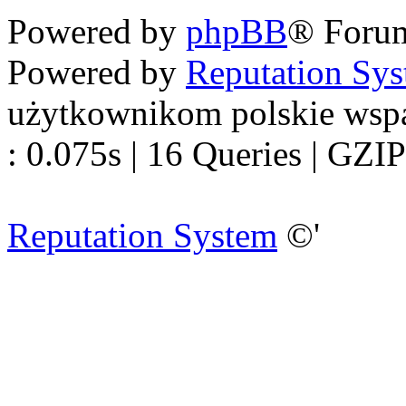
Powered by
phpBB
® Foru
Powered by
Reputation Sy
użytkownikom polskie wsp
: 0.075s | 16 Queries | GZIP
Reputation System
©'