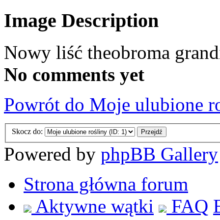
Image Description
Nowy liść theobroma grand
No comments yet
Powrót do Moje ulubione r
Skocz do:
Powered by
phpBB Gallery
Strona główna forum
Aktywne wątki
FAQ