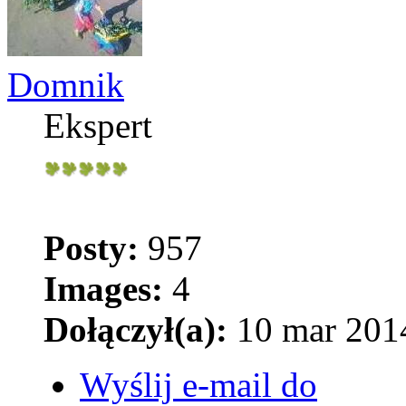
Domnik
Ekspert
Posty:
957
Images:
4
Dołączył(a):
10 mar 2014
Wyślij e-mail do