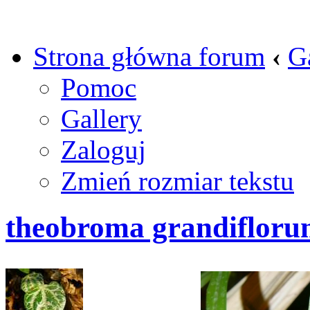
Strona główna forum
‹
G
Pomoc
Gallery
Zaloguj
Zmień rozmiar tekstu
theobroma grandifloru