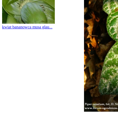
kwiat bananowca musa glau...