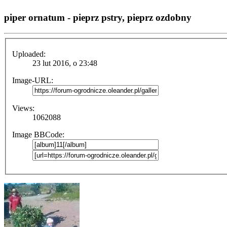
piper ornatum - pieprz pstry, pieprz ozdobny
Uploaded:
23 lut 2016, o 23:48
Image-URL:
Views:
1062088
Image BBCode: