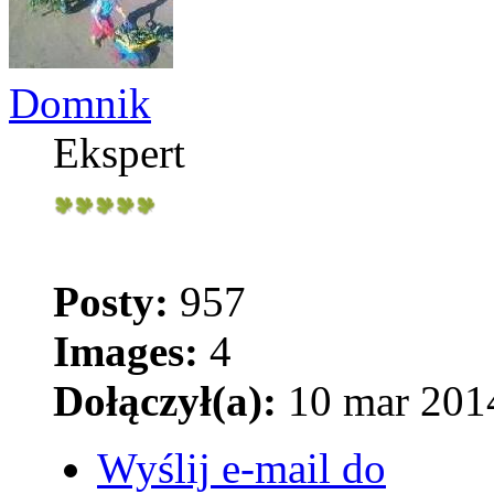
Domnik
Ekspert
Posty:
957
Images:
4
Dołączył(a):
10 mar 2014
Wyślij e-mail do