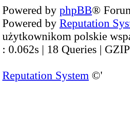
Powered by
phpBB
® Foru
Powered by
Reputation Sy
użytkownikom polskie wsp
: 0.062s | 18 Queries | GZIP
Reputation System
©'