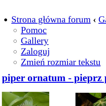
Strona główna forum
‹
G
Pomoc
Gallery
Zaloguj
Zmień rozmiar tekstu
piper ornatum - pieprz 