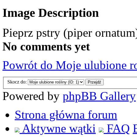
Image Description
Pieprz pstry (piper ornatum
No comments yet
Powrót do Moje ulubione r
Skocz do:
Powered by
phpBB Gallery
Strona główna forum
Aktywne wątki
FAQ