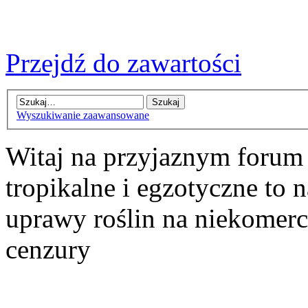
Przejdź do zawartości
Wyszukiwanie zaawansowane
Witaj na przyjaznym forum
tropikalne i egzotyczne to n
uprawy roślin na niekomer
cenzury