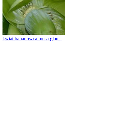
kwiat bananowca musa glau...