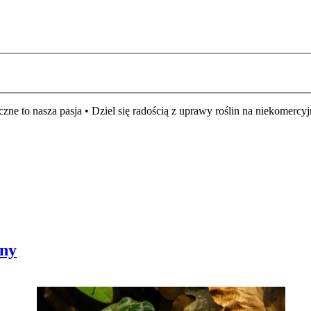
czne to nasza pasja • Dziel się radością z uprawy roślin na niekomer
bny