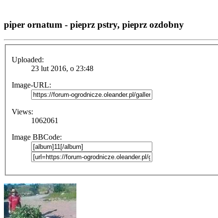
piper ornatum - pieprz pstry, pieprz ozdobny
Uploaded:
23 lut 2016, o 23:48
Image-URL:
Views:
1062061
Image BBCode: