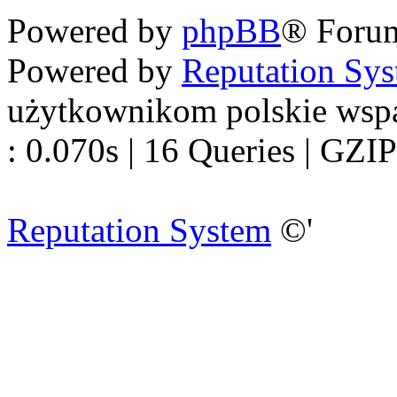
Powered by
phpBB
® Foru
Powered by
Reputation Sy
użytkownikom polskie wsp
: 0.070s | 16 Queries | GZIP
Reputation System
©'