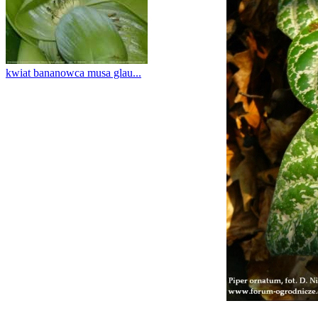
kwiat bananowca musa glau...