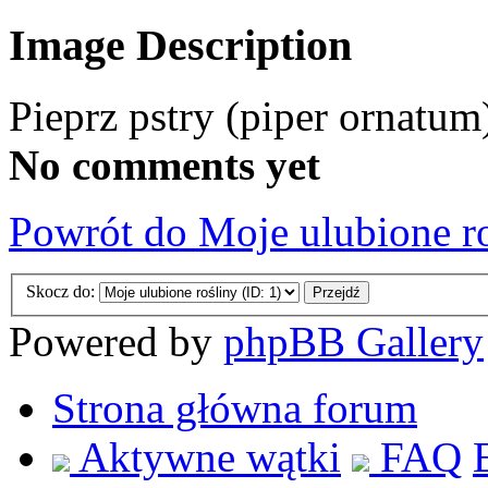
Image Description
Pieprz pstry (piper ornatum
No comments yet
Powrót do Moje ulubione r
Skocz do:
Powered by
phpBB Gallery
Strona główna forum
Aktywne wątki
FAQ