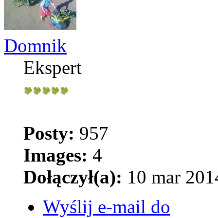
Domnik
Ekspert
Posty:
957
Images:
4
Dołączył(a):
10 mar 2014
Wyślij e-mail do