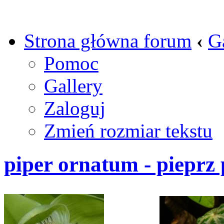
Strona główna forum
‹
G
Pomoc
Gallery
Zaloguj
Zmień rozmiar tekstu
piper ornatum - pieprz 