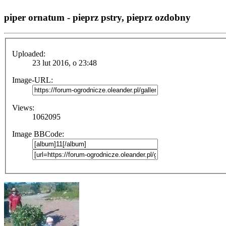
piper ornatum - pieprz pstry, pieprz ozdobny
Uploaded:
23 lut 2016, o 23:48
Image-URL:
Views:
1062095
Image BBCode: