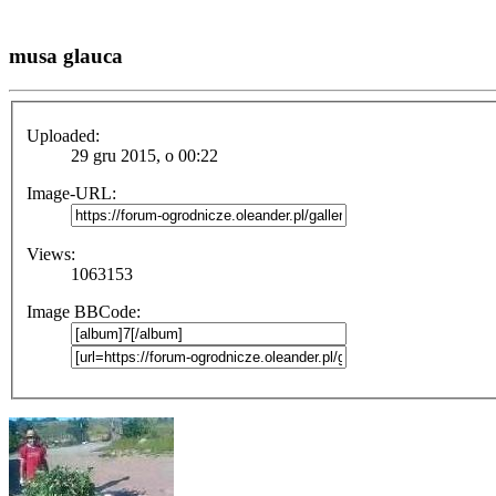
musa glauca
Uploaded:
29 gru 2015, o 00:22
Image-URL:
Views:
1063153
Image BBCode: