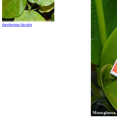
theobroma bicolor