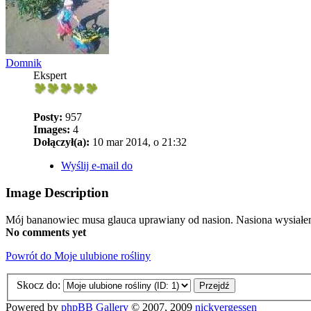
Domnik
Ekspert
Posty:
957
Images:
4
Dołączył(a):
10 mar 2014, o 21:32
Wyślij e-mail do
Image Description
Mój bananowiec musa glauca uprawiany od nasion. Nasiona wysiałem
No comments yet
Powrót do Moje ulubione rośliny
Skocz do:
Powered by
phpBB Gallery
© 2007, 2009
nickvergessen