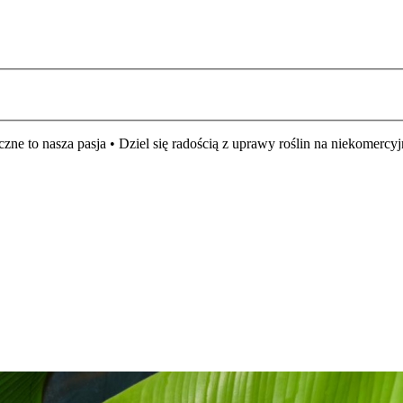
czne to nasza pasja • Dziel się radością z uprawy roślin na niekomer