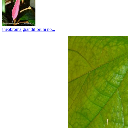
theobroma grandiflorum no...