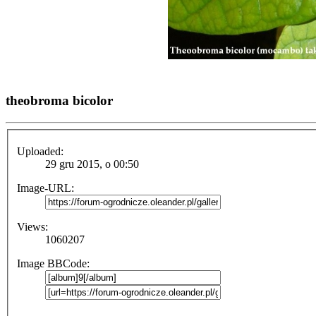
theobroma bicolor
Uploaded:
29 gru 2015, o 00:50
Image-URL:
Views:
1060207
Image BBCode: