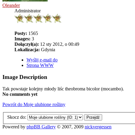
Oleander
Administrator
Posty:
1565
Images:
3
Dołączył(a):
12 sty 2012, o 00:49
Lokalizacja:
Gdynia
Wyślij e-mail do
Strona WWW
Image Description
Tak powstaje kolejny młody liśc theobroma bicolor (mocambo).
No comments yet
Powrót do Moje ulubione rośliny
Skocz do:
Powered by
phpBB Gallery
© 2007, 2009
nickvergessen