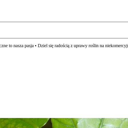
czne to nasza pasja • Dziel się radością z uprawy roślin na niekomer