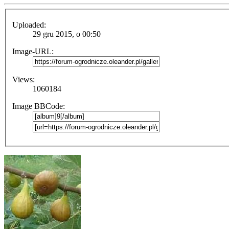
Uploaded:
29 gru 2015, o 00:50
Image-URL:
Views:
1060184
Image BBCode: