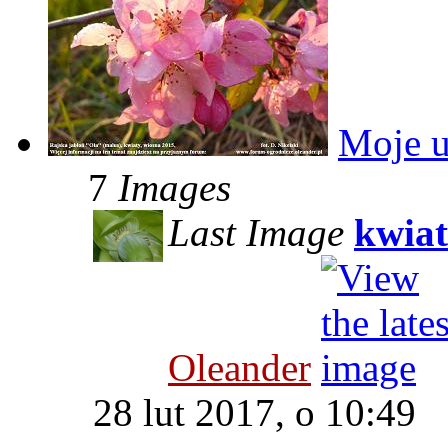
Moje u
7
Images
Last Image
kwiat
Oleander
28 lut 2017, o 10:49