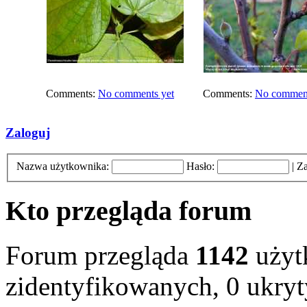
Comments:
No comments yet
Comments:
No comment
Zaloguj
Nazwa użytkownika:
Hasło:
|
Za
Kto przegląda forum
Forum przegląda
1142
użyt
zidentyfikowanych, 0 ukryt