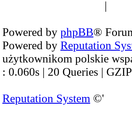
forum dyskusyjne
|
Ogól
Nowapolska 
Powered by
phpBB
® Foru
Powered by
Reputation Sy
użytkownikom polskie wsp
: 0.060s | 20 Queries | GZIP
Reputation System
©'