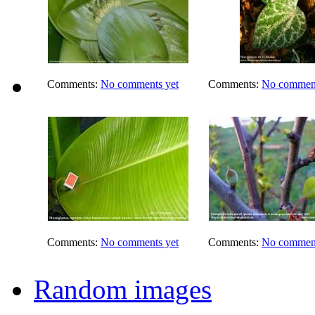
Comments:
No comments yet
Comments:
No comment
Comments:
No comments yet
Comments:
No comment
Random images