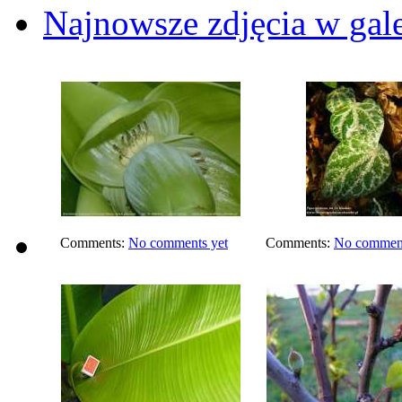
Najnowsze zdjęcia w gale
Comments:
No comments yet
Comments:
No comment