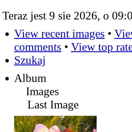
Teraz jest 9 sie 2026, o 09:
View recent images
•
Vie
comments
•
View top rat
Szukaj
Album
Images
Last Image