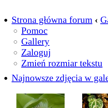
Strona główna forum
‹
G
Pomoc
Gallery
Zaloguj
Zmień rozmiar tekstu
Najnowsze zdjęcia w gale