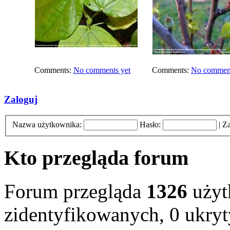
Comments:
No comments yet
Comments:
No comment
Zaloguj
Nazwa użytkownika:
Hasło:
|
Za
Kto przegląda forum
Forum przegląda
1326
użyt
zidentyfikowanych, 0 ukryt