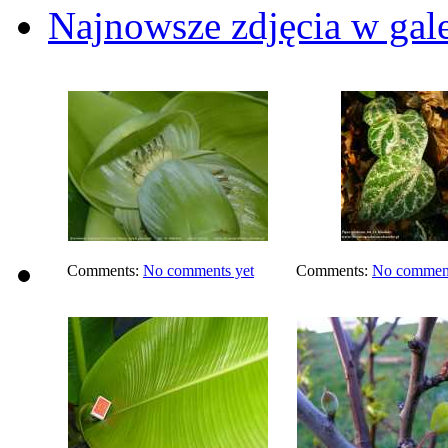
Najnowsze zdjęcia w gale
Comments:
No comments yet
Comments:
No comment