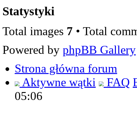
Statystyki
Total images
7
• Total com
Powered by
phpBB Gallery
Strona główna forum
Aktywne wątki
FAQ
05:06
Polec