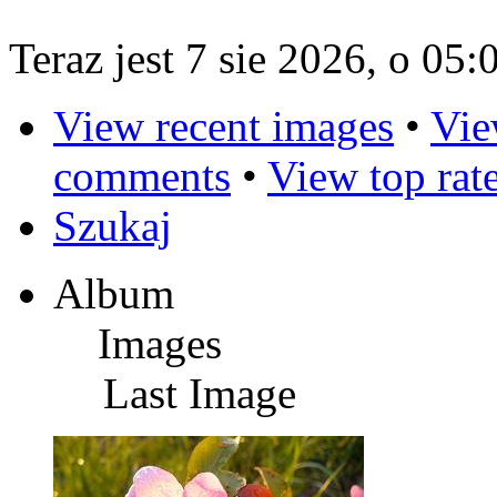
Teraz jest 7 sie 2026, o 05:
View recent images
•
Vie
comments
•
View top rat
Szukaj
Album
Images
Last Image