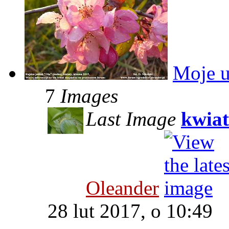
Moje u
7
Images
Last Image
kwiat
Oleander
28 lut 2017, o 10:49