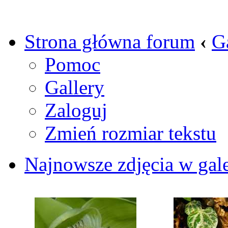
Strona główna forum
‹
G
Pomoc
Gallery
Zaloguj
Zmień rozmiar tekstu
Najnowsze zdjęcia w gale