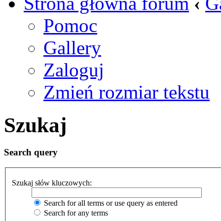
Strona główna forum
‹
G
Pomoc
Gallery
Zaloguj
Zmień rozmiar tekstu
Szukaj
Search query
Szukaj słów kluczowych:
Search for all terms or use query as entered
Search for any terms