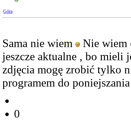
Góra
Sama nie wiem
Nie wiem c
jeszcze aktualne , bo mieli 
zdjęcia mogę zrobić tylko n
programem do poniejszania
0