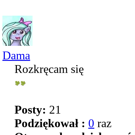
Dama
Rozkręcam się
Posty:
21
Podziękował :
0
raz