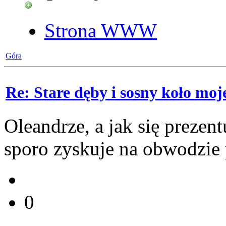
Strona WWW
Góra
Re: Stare dęby i sosny koło mo
Oleandrze, a jak się prezen
sporo zyskuje na obwodzie 
0