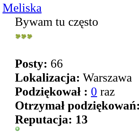
Meliska
Bywam tu często
Posty:
66
Lokalizacja:
Warszawa
Podziękował :
0
raz
Otrzymał podziękowań
Reputacja:
13