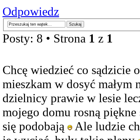
Odpowiedz
Posty: 8 • Strona
1
z
1
Chcę wiedzieć co sądzicie o
mieszkam w dosyć małym mi
dzielnicy prawie w lesie le
mojego domu rosną piękne 
się podobają
Ale ludzie c