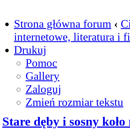
Strona główna forum
‹
C
internetowe, literatura i 
Drukuj
Pomoc
Gallery
Zaloguj
Zmień rozmiar tekstu
Stare dęby i sosny koł