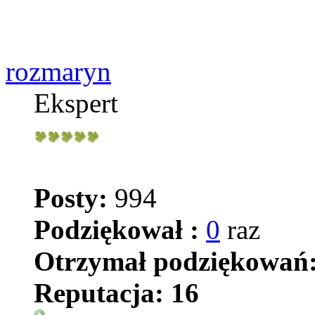
rozmaryn
Ekspert
Posty:
994
Podziękował :
0
raz
Otrzymał podziękowań
Reputacja:
16