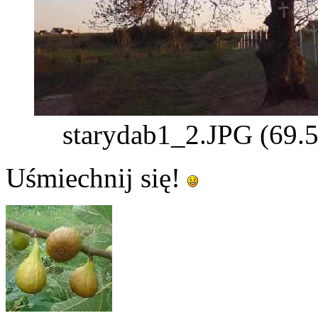
starydab1_2.JPG (69.5
Uśmiechnij się!