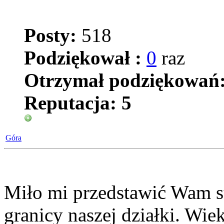
Posty:
518
Podziękował :
0
raz
Otrzymał podziękowań
Reputacja:
5
Góra
Miło mi przedstawić Wam st
granicy naszej działki. Wie