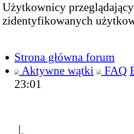
Użytkownicy przeglądający 
zidentyfikowanych użytkow
Strona główna forum
Aktywne wątki
FAQ
23:01
Polec
|
Sklep ogrodniczy - na