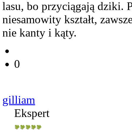
lasu, bo przyciągają dziki.
niesamowity kształt, zawsz
nie kanty i kąty.
0
gilliam
Ekspert