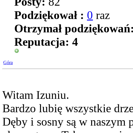
Posty:
82
Podziękował :
0
raz
Otrzymał podziękowań
Reputacja:
4
Góra
Witam Izuniu.
Bardzo lubię wszystkie drz
Dęby i sosny są w naszym 