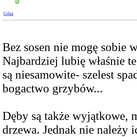
Góra
Bez sosen nie mogę sobie w
Najbardziej lubię właśnie te 
są niesamowite- szelest spad
bogactwo grzybów...
Dęby są także wyjątkowe, m
drzewa. Jednak nie należy 