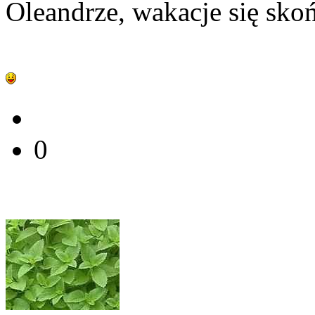
Oleandrze, wakacje się sko
0