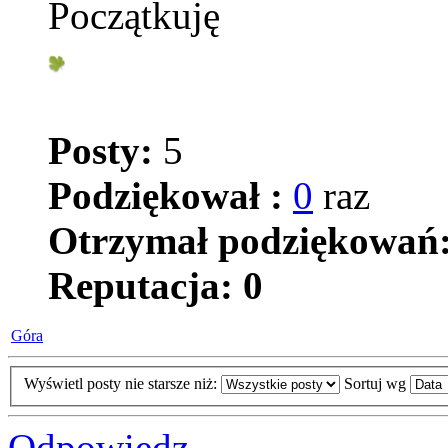
Początkuję
Posty:
5
Podziękował :
0
raz
Otrzymał podziękowań
Reputacja:
0
Góra
Wyświetl posty nie starsze niż:
Sortuj wg
Odpowiedz