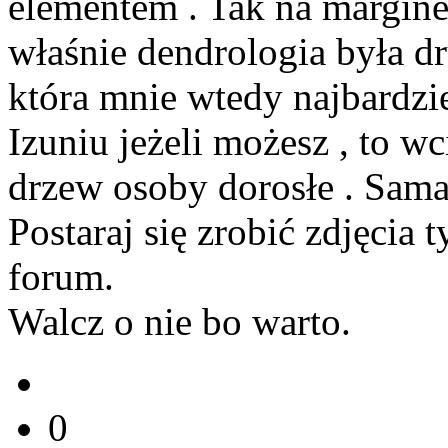
elementem . Tak na margines
właśnie dendrologia była dr
która mnie wtedy najbardzi
Izuniu jeżeli możesz , to w
drzew osoby dorosłe . Sama
Postaraj się zrobić zdjęcia 
forum.
Walcz o nie bo warto.
0