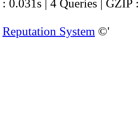
: 0.031s | 4 Queries | GZIP 
Reputation System
©'