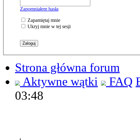
Zapomniałem hasła
Zapamiętaj mnie
Ukryj mnie w tej sesji
Strona główna forum
Aktywne wątki
FAQ
03:48
Polec