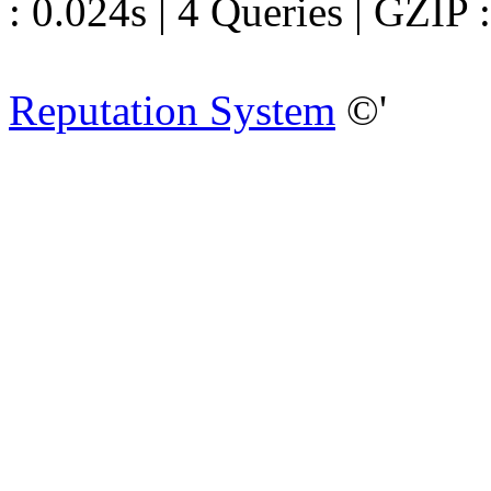
: 0.024s | 4 Queries | GZIP 
Reputation System
©'