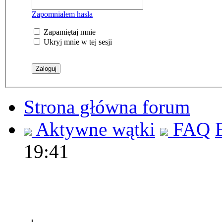
Zapomniałem hasła
Zapamiętaj mnie
Ukryj mnie w tej sesji
Strona główna forum
Aktywne wątki
FAQ
19:41
Polec