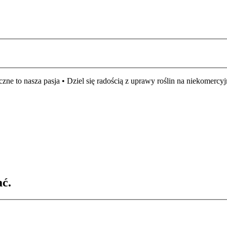
czne to nasza pasja • Dziel się radością z uprawy roślin na niekomer
ać.