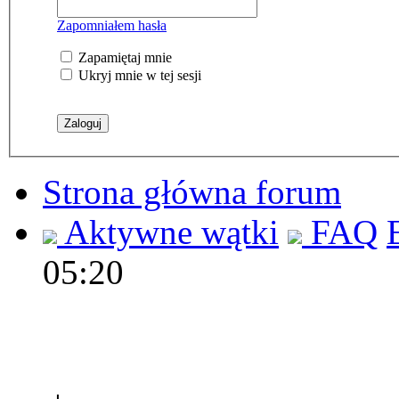
Zapomniałem hasła
Zapamiętaj mnie
Ukryj mnie w tej sesji
Strona główna forum
Aktywne wątki
FAQ
05:20
Polec