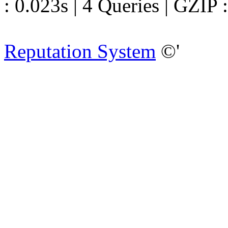
: 0.023s | 4 Queries | GZIP 
Reputation System
©'