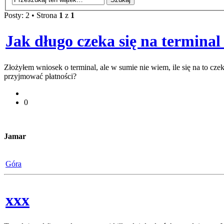
Posty: 2 • Strona
1
z
1
Jak długo czeka się na terminal
Złożyłem wniosek o terminal, ale w sumie nie wiem, ile się na to cz
przyjmować płatności?
0
Jamar
Góra
xxx