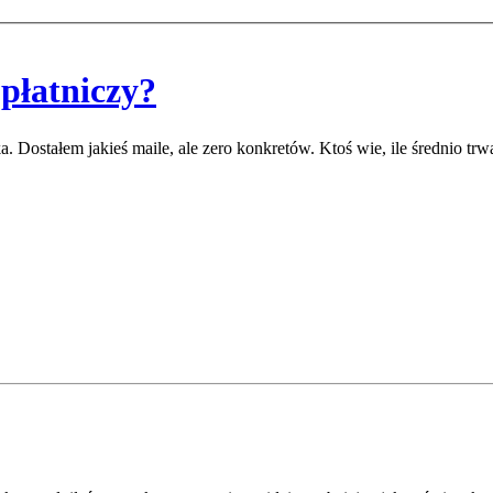
 płatniczy?
eka. Dostałem jakieś maile, ale zero konkretów. Ktoś wie, ile średnio 