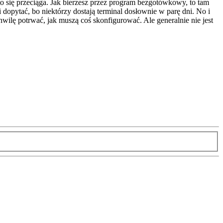
 to się przeciąga. Jak bierzesz przez program bezgotówkowy, to tam
 dopytać, bo niektórzy dostają terminal dosłownie w parę dni. No i
chwilę potrwać, jak muszą coś skonfigurować. Ale generalnie nie jest