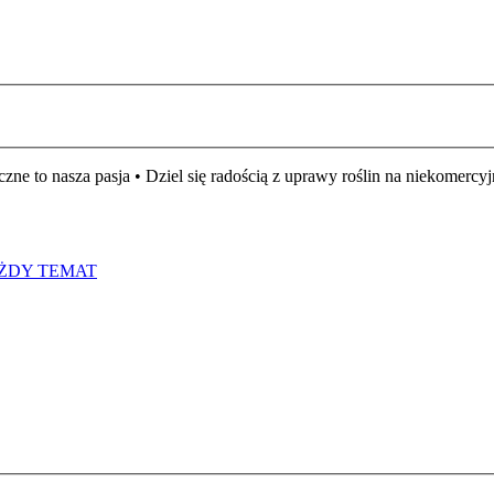
czne to nasza pasja • Dziel się radością z uprawy roślin na niekomer
AŻDY TEMAT