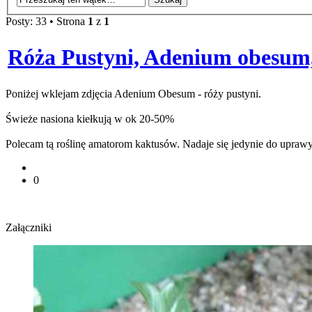
Posty: 33 • Strona
1
z
1
Róża Pustyni, Adenium obesum, 
Poniżej wklejam zdjęcia Adenium Obesum - róży pustyni.
Świeże nasiona kiełkują w ok 20-50%
Polecam tą roślinę amatorom kaktusów. Nadaje się jedynie do uprawy
0
Załączniki