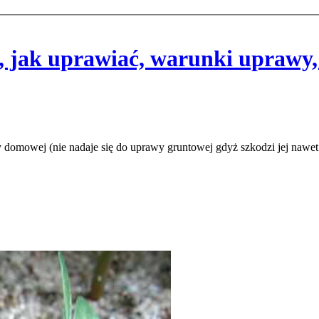
jak uprawiać, warunki uprawy, 
 domowej (nie nadaje się do uprawy gruntowej gdyż szkodzi jej nawet