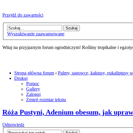
Przejdź do zawartości
Wyszukiwanie zaawansowane
Witaj na przyjaznym forum ogrodniczym! Rośliny tropikalne i egzoty
Strona główna forum
‹
Palmy, sagowce, kaktusy, eukaliptusy 
Drukuj
Pomoc
Gallery
Zaloguj
Zmień rozmiar tekstu
Róża Pustyni, Adenium obesum, jak uprawi
Odpowiedz