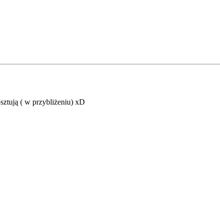
sztują ( w przybliżeniu) xD