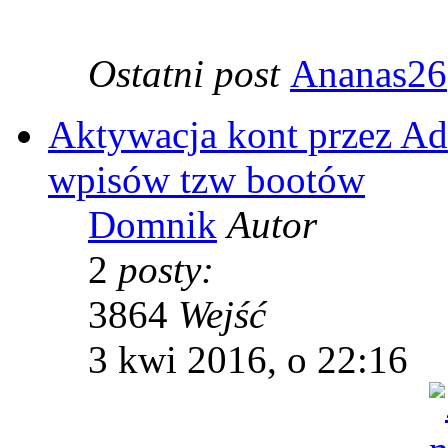
Ostatni post
Ananas26
Aktywacja kont przez Ad
wpisów tzw bootów
Domnik
Autor
2
posty:
3864
Wejść
3 kwi 2016, o 22:16