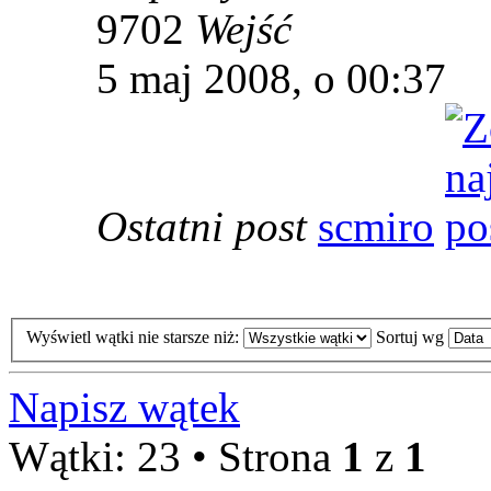
9702
Wejść
5 maj 2008, o 00:37
Ostatni post
scmiro
Wyświetl wątki nie starsze niż:
Sortuj wg
Napisz wątek
Wątki: 23 • Strona
1
z
1