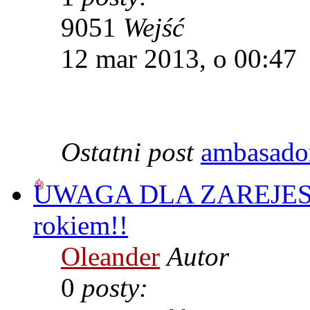
9051
Wejść
12 mar 2013, o 00:47
Ostatni post
ambasado
UWAGA DLA ZAREJE
rokiem!!
Oleander
Autor
0
posty: