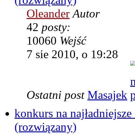
Oleander
Autor
42
posty:
10060
Wejść
7 sie 2010, o 19:28
Ostatni post
Masajek
konkurs na najładniejsze
(rozwiązany)