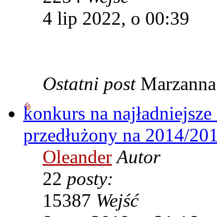
4 lip 2022, o 00:39
Ostatni post
Marzann
konkurs na najładniejsze
przedłużony na 2014/20
Oleander
Autor
22
posty:
15387
Wejść