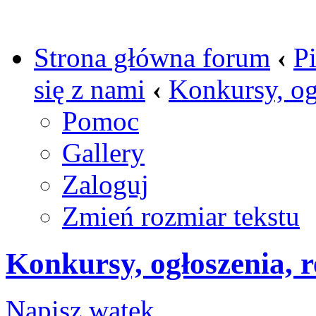
Strona główna forum
‹
P
się z nami
‹
Konkursy, og
Pomoc
Gallery
Zaloguj
Zmień rozmiar tekstu
Konkursy, ogłoszenia, 
Napisz wątek