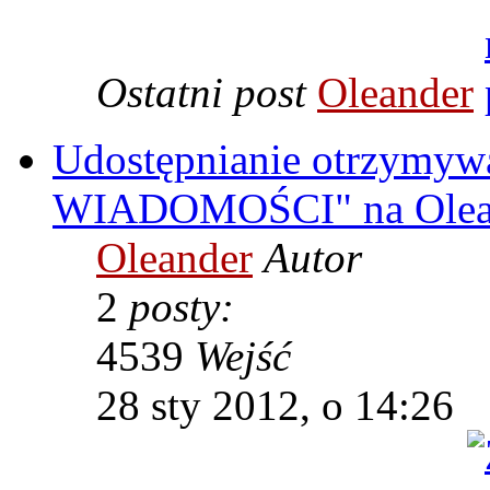
Ostatni post
Oleander
Udostępnianie otrzym
WIADOMOŚCI" na Oleande
Oleander
Autor
2
posty:
4539
Wejść
28 sty 2012, o 14:26