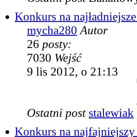
Konkurs na najładniejsze
mycha280
Autor
26
posty:
7030
Wejść
9 lis 2012, o 21:13
Ostatni post
stalewiak
Konkurs na najfajniejszy