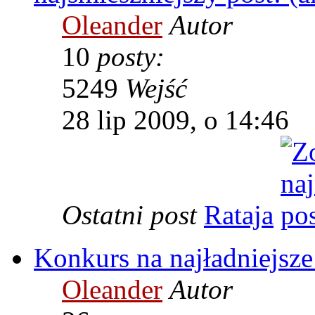
Oleander
Autor
10
posty:
5249
Wejść
28 lip 2009, o 14:46
Ostatni post
Rataja
Konkurs na najładniejsze
Oleander
Autor