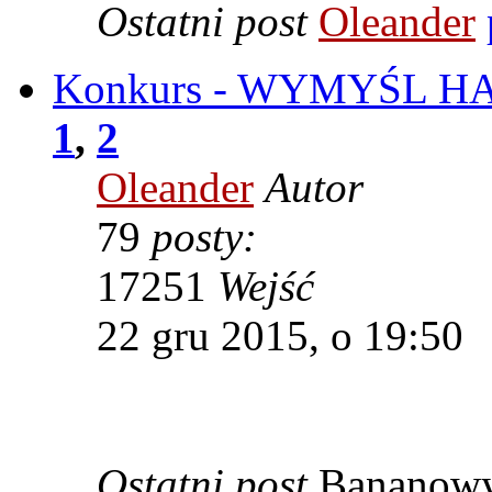
Ostatni post
Oleander
Konkurs - WYMYŚL HAS
1
,
2
Oleander
Autor
79
posty:
17251
Wejść
22 gru 2015, o 19:50
Ostatni post
Bananow