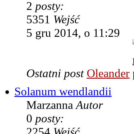
2
posty:
5351
Wejść
5 gru 2014, o 11:29
Ostatni post
Oleander
Solanum wendlandii
Marzanna
Autor
0
posty:
2254
Wejść