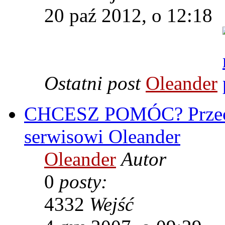
20 paź 2012, o 12:18
Ostatni post
Oleander
CHCESZ POMÓC? Przecz
serwisowi Oleander
Oleander
Autor
0
posty:
4332
Wejść