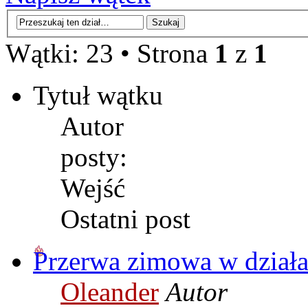
Wątki: 23 • Strona
1
z
1
Tytuł wątku
Autor
posty:
Wejść
Ostatni post
Przerwa zimowa w działa
Oleander
Autor