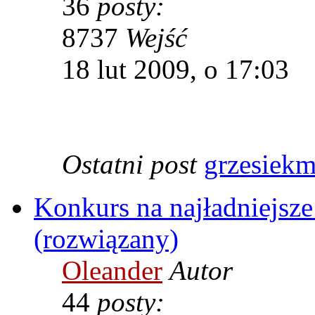
36
posty:
8737
Wejść
18 lut 2009, o 17:03
Ostatni post
grzesiek
Konkurs na najładniejsze
(rozwiązany)
Oleander
Autor
44
posty: