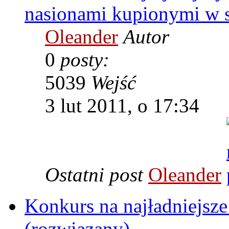
nasionami kupionymi w s
Oleander
Autor
0
posty:
5039
Wejść
3 lut 2011, o 17:34
Ostatni post
Oleander
Konkurs na najładniejsze
(rozwiązany)