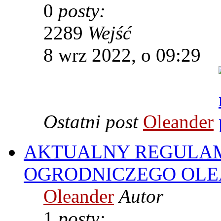
0
posty:
2289
Wejść
8 wrz 2022, o 09:29
Ostatni post
Oleander
AKTUALNY REGULAM
OGRODNICZEGO OL
Oleander
Autor
1
posty: