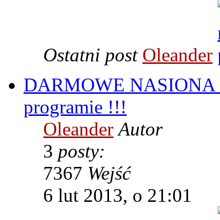
Ostatni post
Oleander
DARMOWE NASIONA - n
programie !!!
Oleander
Autor
3
posty:
7367
Wejść
6 lut 2013, o 21:01