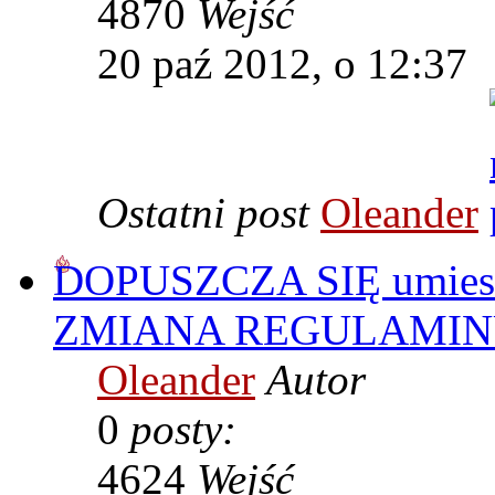
4870
Wejść
20 paź 2012, o 12:37
Ostatni post
Oleander
DOPUSZCZA SIĘ umiesz
ZMIANA REGULAMINU
Oleander
Autor
0
posty:
4624
Wejść