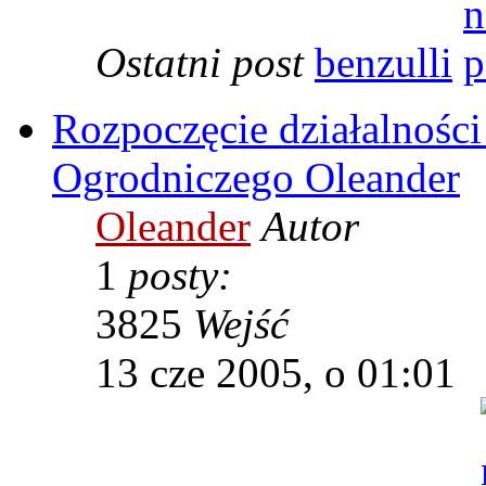
Ostatni post
benzulli
Rozpoczęcie działalnośc
Ogrodniczego Oleander
Oleander
Autor
1
posty:
3825
Wejść
13 cze 2005, o 01:01