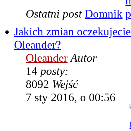
Ostatni post
Domnik
Jakich zmian oczekujec
Oleander?
Oleander
Autor
14
posty:
8092
Wejść
7 sty 2016, o 00:56