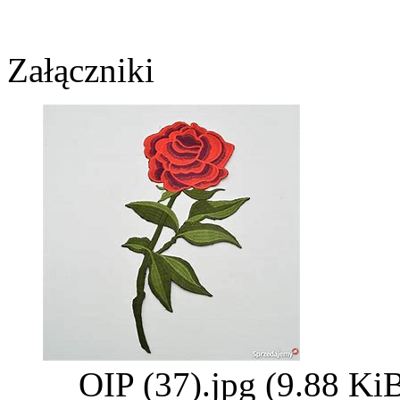
Załączniki
OIP (37).jpg (9.88 Ki