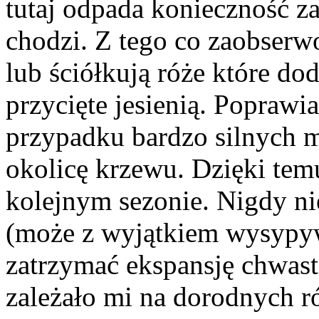
tutaj odpada konieczność za
chodzi. Z tego co zaobserw
lub ściółkują róże które do
przycięte jesienią. Popraw
przypadku bardzo silnych 
okolicę krzewu. Dzięki temu
kolejnym sezonie. Nigdy ni
(może z wyjątkiem wysypy
zatrzymać ekspansję chwast
zależało mi na dorodnych ró