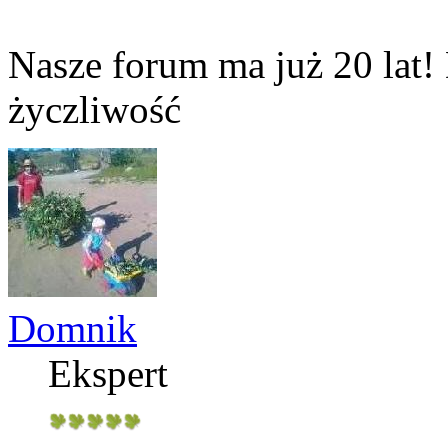
Nasze forum ma już 20 lat! 
życzliwość
Domnik
Ekspert