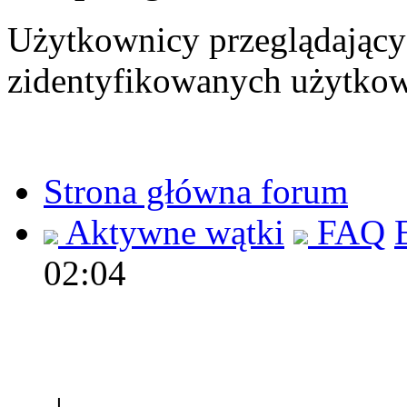
Użytkownicy przeglądający 
zidentyfikowanych użytkow
Strona główna forum
Aktywne wątki
FAQ
02:04
Polec