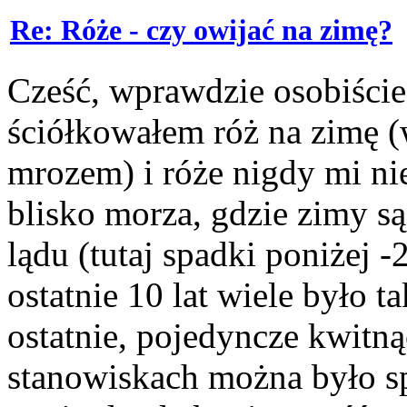
Re: Róże - czy owijać na zimę?
Cześć, wprawdzie osobiście 
ściółkowałem róż na zimę (
mrozem) i róże nigdy mi ni
blisko morza, gdzie zimy są
lądu (tutaj spadki poniżej -
ostatnie 10 lat wiele było 
ostatnie, pojedyncze kwitną
stanowiskach można było sp