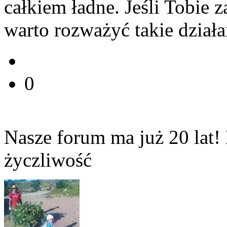
całkiem ładne. Jeśli Tobie 
warto rozważyć takie dział
0
Nasze forum ma już 20 lat! 
życzliwość