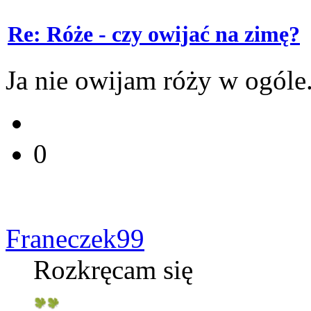
Re: Róże - czy owijać na zimę?
Ja nie owijam róży w ogóle
0
Franeczek99
Rozkręcam się