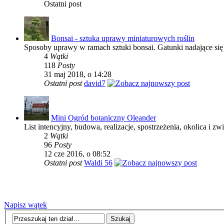
Ostatni post
Bonsai - sztuka uprawy miniaturowych roślin
Sposoby uprawy w ramach sztuki bonsai. Gatunki nadające się
4
Wątki
118
Posty
31 maj 2018, o 14:28
Ostatni post
david7
Mini Ogród botaniczny Oleander
List intencyjny, budowa, realizacje, spostrzeżenia, okolica i zw
2
Wątki
96
Posty
12 cze 2016, o 08:52
Ostatni post
Waldi 56
Napisz wątek