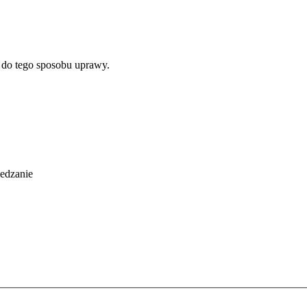
 do tego sposobu uprawy.
iedzanie