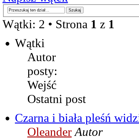
Wątki: 2 • Strona
1
z
1
Wątki
Autor
posty:
Wejść
Ostatni post
Czarna i biała pleśń wi
Oleander
Autor