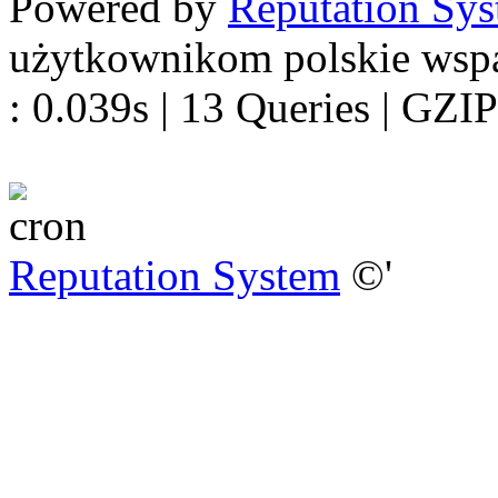
Powered by
Reputation Sy
użytkownikom polskie wsp
: 0.039s | 13 Queries | GZIP
Reputation System
©'