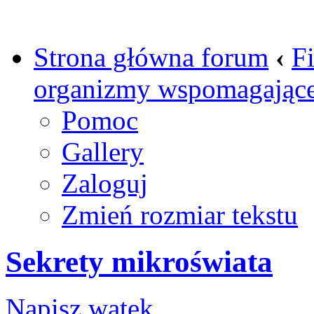
Strona główna forum
‹
Fi
organizmy wspomagając
Pomoc
Gallery
Zaloguj
Zmień rozmiar tekstu
Sekrety mikroświata
Napisz wątek