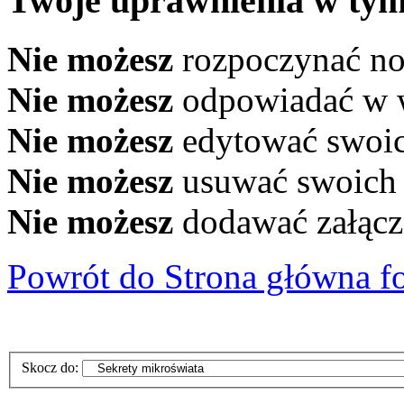
Twoje uprawnienia w tym
Nie możesz
rozpoczynać n
Nie możesz
odpowiadać w 
Nie możesz
edytować swoi
Nie możesz
usuwać swoich
Nie możesz
dodawać załąc
Powrót do Strona główna f
Skocz do: