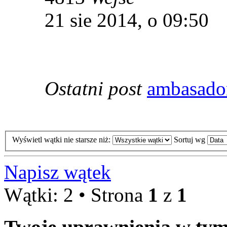
21 sie 2014, o 09:50
Ostatni post
ambasado
Wyświetl wątki nie starsze niż:
Sortuj wg
Napisz wątek
Wątki: 2 • Strona
1
z
1