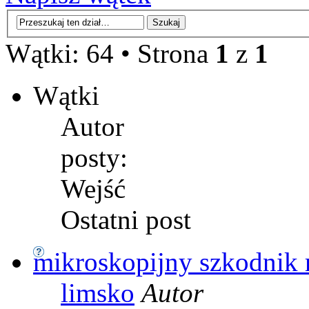
Wątki: 64 • Strona
1
z
1
Wątki
Autor
posty:
Wejść
Ostatni post
mikroskopijny szkodnik 
limsko
Autor