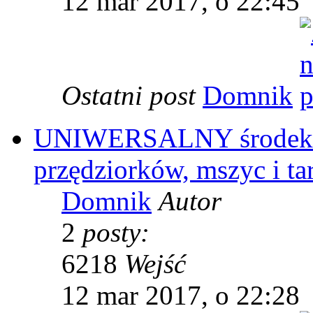
12 mar 2017, o 22:45
Ostatni post
Domnik
UNIWERSALNY środek na
przędziorków, mszyc i t
Domnik
Autor
2
posty:
6218
Wejść
12 mar 2017, o 22:28