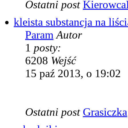
Ostatni post
Kierowc
kleista substancja na liśc
Param
Autor
1
posty:
6208
Wejść
15 paź 2013, o 19:02
Ostatni post
Grasiczka