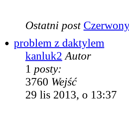
Ostatni post
Czerwony
problem z daktylem
kanluk2
Autor
1
posty:
3760
Wejść
29 lis 2013, o 13:37