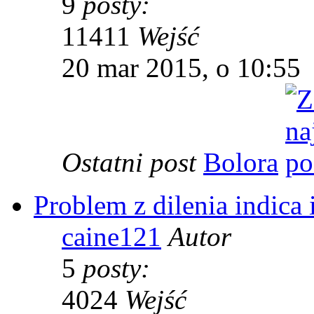
9
posty:
11411
Wejść
20 mar 2015, o 10:55
Ostatni post
Bolora
Problem z dilenia indica
caine121
Autor
5
posty:
4024
Wejść