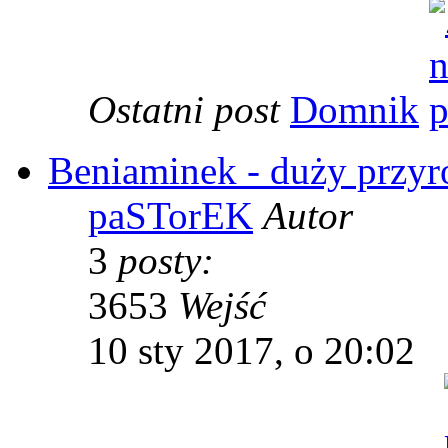
Ostatni post
Domnik
Beniaminek - duży przyros
paSTorEK
Autor
3
posty:
3653
Wejść
10 sty 2017, o 20:02