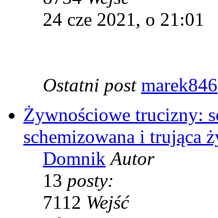
24 cze 2021, o 21:01
Ostatni post
marek846
Żywnościowe trucizny: s
schemizowana i trująca 
Domnik
Autor
13
posty:
7112
Wejść