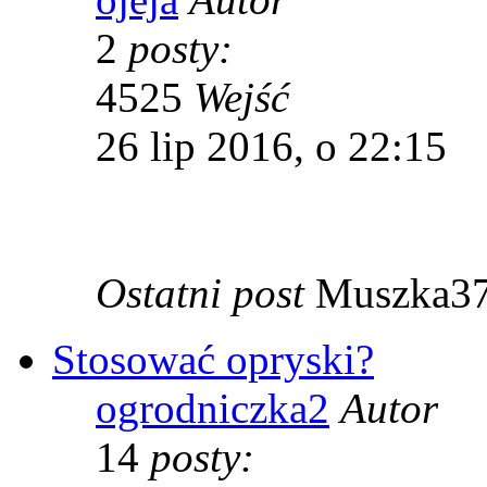
2
posty:
4525
Wejść
26 lip 2016, o 22:15
Ostatni post
Muszka3
Stosować opryski?
ogrodniczka2
Autor
14
posty: