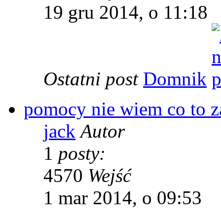
19 gru 2014, o 11:18
Ostatni post
Domnik
pomocy nie wiem co to z
jack
Autor
1
posty:
4570
Wejść
1 mar 2014, o 09:53