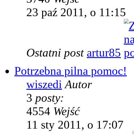
23 paź 2011, o 11:15
Ostatni post
artur85
Potrzebna pilna pomoc!
wiszedi
Autor
3
posty:
4554
Wejść
11 sty 2011, o 17:07