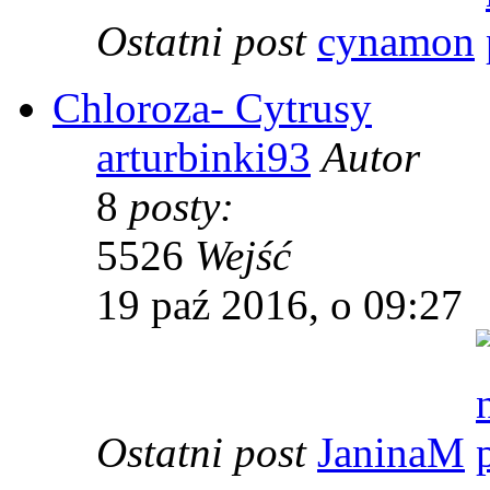
Ostatni post
cynamon
Chloroza- Cytrusy
arturbinki93
Autor
8
posty:
5526
Wejść
19 paź 2016, o 09:27
Ostatni post
JaninaM