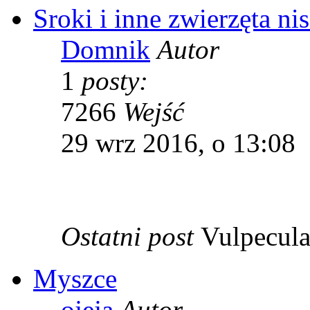
Sroki i inne zwierzęta n
Domnik
Autor
1
posty:
7266
Wejść
29 wrz 2016, o 13:08
Ostatni post
Vulpecul
Myszce
ojeja
Autor