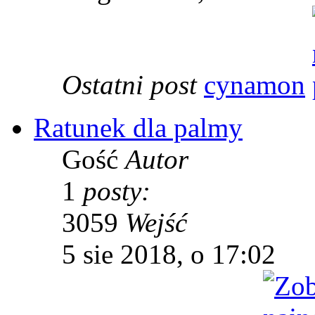
Ostatni post
cynamon
Ratunek dla palmy
Gość
Autor
1
posty:
3059
Wejść
5 sie 2018, o 17:02