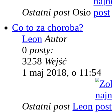
Ostatni post
Osio
Co to za choroba?
Leon
Autor
0
posty:
3258
Wejść
1 maj 2018, o 11:54
Ostatni post
Leon