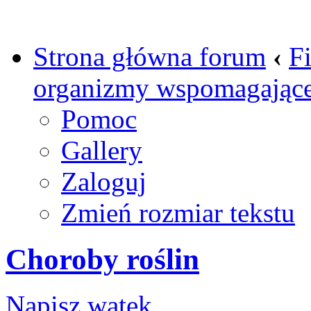
Strona główna forum
‹
Fi
organizmy wspomagając
Pomoc
Gallery
Zaloguj
Zmień rozmiar tekstu
Choroby roślin
Napisz wątek