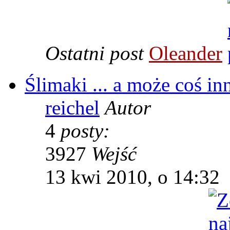
Ostatni post
Oleander
Ślimaki ... a może coś in
reichel
Autor
4
posty:
3927
Wejść
13 kwi 2010, o 14:32