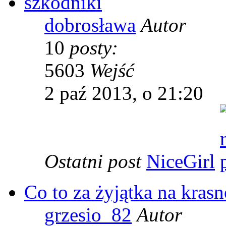
szkodniki
dobrosława
Autor
10
posty:
5603
Wejść
2 paź 2013, o 21:20
Ostatni post
NiceGirl
Co to za żyjątka na kras
grzesio_82
Autor