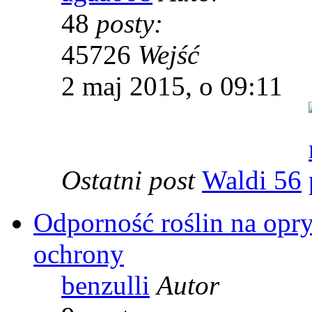
48
posty:
45726
Wejść
2 maj 2015, o 09:11
Ostatni post
Waldi 56
Odporność roślin na opry
ochrony
benzulli
Autor