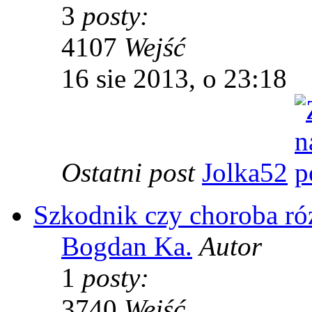
3
posty:
4107
Wejść
16 sie 2013, o 23:18
Ostatni post
Jolka52
Szkodnik czy choroba ró
Bogdan Ka.
Autor
1
posty:
3740
Wejść