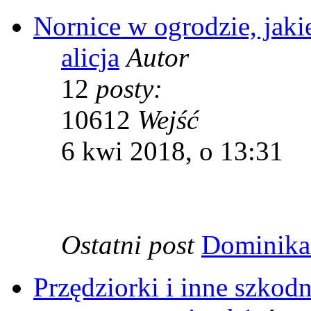
Nornice w ogrodzie, jaki
alicja
Autor
12
posty:
10612
Wejść
6 kwi 2018, o 13:31
Ostatni post
Dominika
Przędziorki i inne szkod