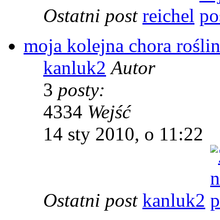
Ostatni post
reichel
moja kolejna chora rośli
kanluk2
Autor
3
posty:
4334
Wejść
14 sty 2010, o 11:22
Ostatni post
kanluk2