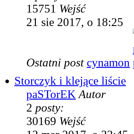
15751
Wejść
21 sie 2017, o 18:25
Ostatni post
cynamon
Storczyk i klejące liście
paSTorEK
Autor
2
posty:
30169
Wejść