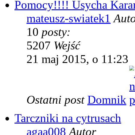
Pomocy!!!! Usycha Kara
mateusz-swiatek1
Aut
10
posty:
5207
Wejść
21 maj 2015, o 11:23
Ostatni post
Domnik
Tarczniki na cytrusach
agaa008
Autor