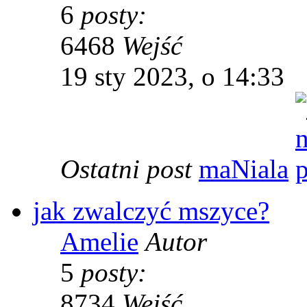
6
posty:
6468
Wejść
19 sty 2023, o 14:33
Ostatni post
maNiala
jak zwalczyć mszyce?
Amelie
Autor
5
posty:
8734
Wejść