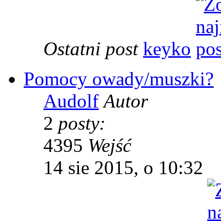
Ostatni post
keyko
Pomocy owady/muszki?
Audolf
Autor
2
posty:
4395
Wejść
14 sie 2015, o 10:32