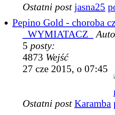
Ostatni post
jasna25
Pepino Gold - choroba c
_WYMIATACZ_
Auto
5
posty:
4873
Wejść
27 cze 2015, o 07:45
Ostatni post
Karamba