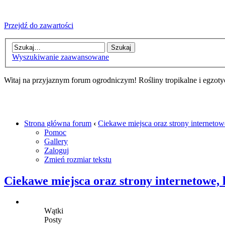
Przejdź do zawartości
Wyszukiwanie zaawansowane
Witaj na przyjaznym forum ogrodniczym! Rośliny tropikalne i egzoty
Strona główna forum
‹
Ciekawe miejsca oraz strony internetowe,
Pomoc
Gallery
Zaloguj
Zmień rozmiar tekstu
Ciekawe miejsca oraz strony internetowe, l
Wątki
Posty