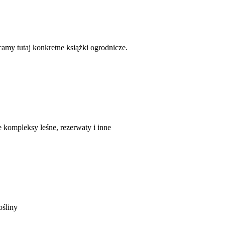
amy tutaj konkretne książki ogrodnicze.
e kompleksy leśne, rezerwaty i inne
ośliny