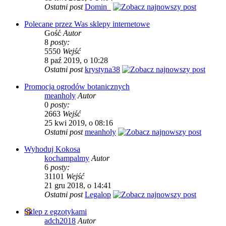
Ostatni post
Domin_
Polecane przez Was sklepy internetowe
Gość
Autor
8
posty:
5550
Wejść
8 paź 2019, o 10:28
Ostatni post
krystyna38
Promocja ogrodów botanicznych
meanholy
Autor
0
posty:
2663
Wejść
25 kwi 2019, o 08:16
Ostatni post
meanholy
Wyhoduj Kokosa
kochampalmy
Autor
6
posty:
31101
Wejść
21 gru 2018, o 14:41
Ostatni post
Legalop
Sklep z egzotykami
adch2018
Autor