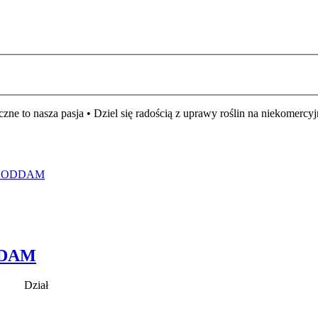
czne to nasza pasja • Dziel się radością z uprawy roślin na niekomer
/ ODDAM
DDAM
Dział