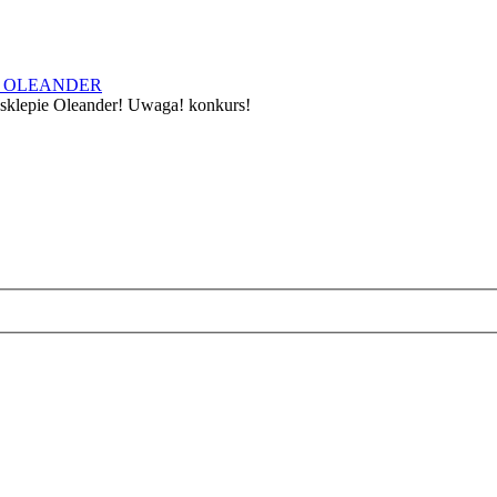
E OLEANDER
 sklepie Oleander! Uwaga! konkurs!