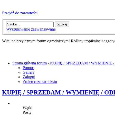
Przejdź do zawartości
Wyszukiwanie zaawansowane
Witaj na przyjaznym forum ogrodniczym! Rośliny tropikalne i egzoty
Strona główna forum
‹
KUPIĘ / SPRZEDAM / WYMIENIĘ 
Pomoc
Gallery
Zaloguj
Zmień rozmiar tekstu
KUPIĘ / SPRZEDAM / WYMIENIĘ / O
Wątki
Posty