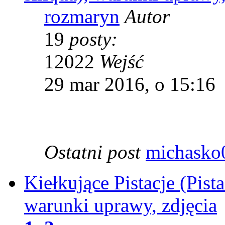
rozmaryn
Autor
19
posty:
12022
Wejść
29 mar 2016, o 15:16
Ostatni post
michasko
Kiełkujące Pistacje (Pist
warunki uprawy, zdjęcia