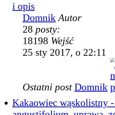
i opis
Domnik
Autor
28
posty:
18198
Wejść
25 sty 2017, o 22:11
Ostatni post
Domnik
Kakaowiec wąskolistny - 
angustifolium, uprawa, zd