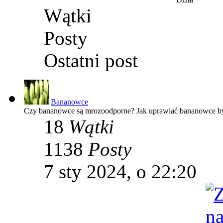
Wątki
Posty
Ostatni post
Bananowce
Czy bananowce są mrozoodporne? Jak uprawiać bananowce by 
18
Wątki
1138
Posty
7 sty 2024, o 22:20