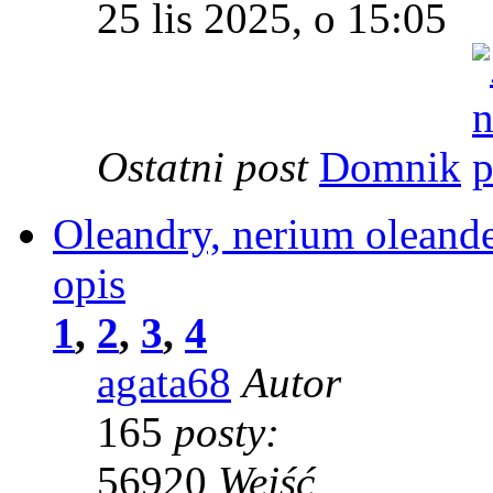
25 lis 2025, o 15:05
Ostatni post
Domnik
Oleandry, nerium oleande
opis
1
,
2
,
3
,
4
agata68
Autor
165
posty:
56920
Wejść