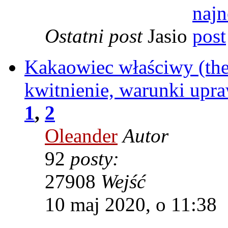
Ostatni post
Jasio
Kakaowiec właściwy (theo
kwitnienie, warunki upr
1
,
2
Oleander
Autor
92
posty:
27908
Wejść
10 maj 2020, o 11:38