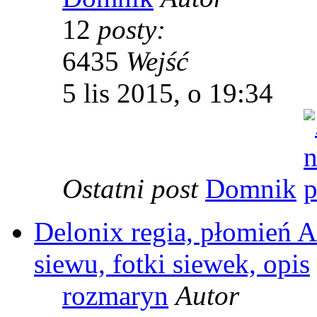
12
posty:
6435
Wejść
5 lis 2015, o 19:34
Ostatni post
Domnik
Delonix regia, płomień A
siewu, fotki siewek, opis
rozmaryn
Autor