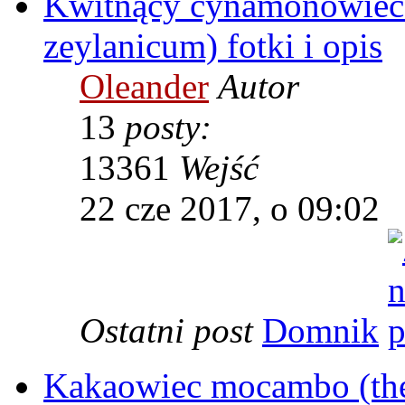
Kwitnący cynamonowiec
zeylanicum) fotki i opis
Oleander
Autor
13
posty:
13361
Wejść
22 cze 2017, o 09:02
Ostatni post
Domnik
Kakaowiec mocambo (theo