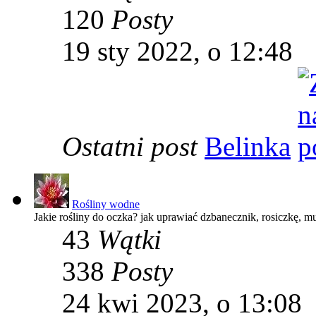
120
Posty
19 sty 2022, o 12:48
Ostatni post
Belinka
Rośliny wodne
Jakie rośliny do oczka? jak uprawiać dzbanecznik, rosiczkę, 
43
Wątki
338
Posty
24 kwi 2023, o 13:08