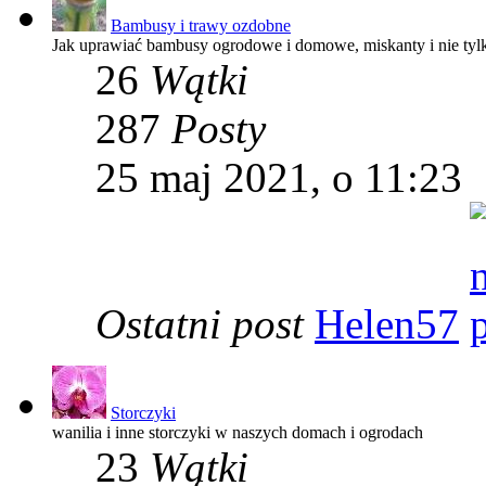
Bambusy i trawy ozdobne
Jak uprawiać bambusy ogrodowe i domowe, miskanty i nie tyl
26
Wątki
287
Posty
25 maj 2021, o 11:23
Ostatni post
Helen57
Storczyki
wanilia i inne storczyki w naszych domach i ogrodach
23
Wątki