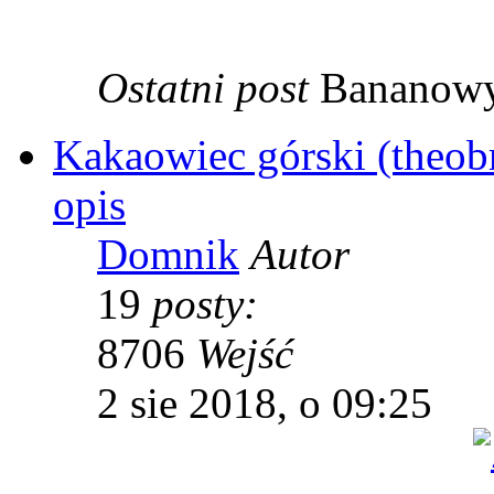
Ostatni post
Bananow
Kakaowiec górski (theobr
opis
Domnik
Autor
19
posty:
8706
Wejść
2 sie 2018, o 09:25