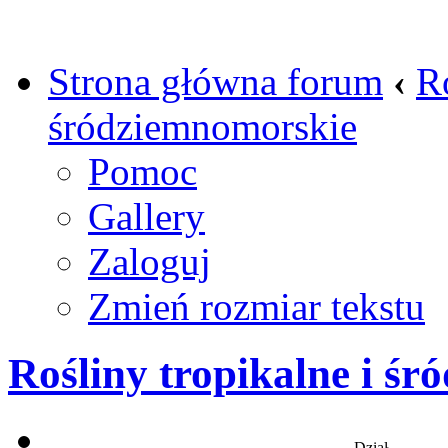
Strona główna forum
‹
Ro
śródziemnomorskie
Pomoc
Gallery
Zaloguj
Zmień rozmiar tekstu
Rośliny tropikalne i ś
Dział