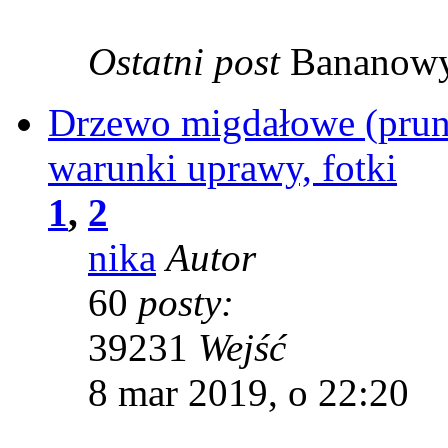
Ostatni post
Bananow
Drzewo migdałowe (prunus
warunki uprawy, fotki
1
,
2
nika
Autor
60
posty:
39231
Wejść
8 mar 2019, o 22:20