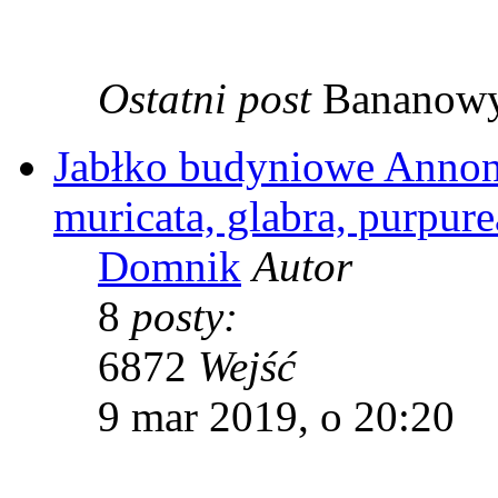
Ostatni post
Bananow
Jabłko budyniowe Annon
muricata, glabra, purpure
Domnik
Autor
8
posty:
6872
Wejść
9 mar 2019, o 20:20