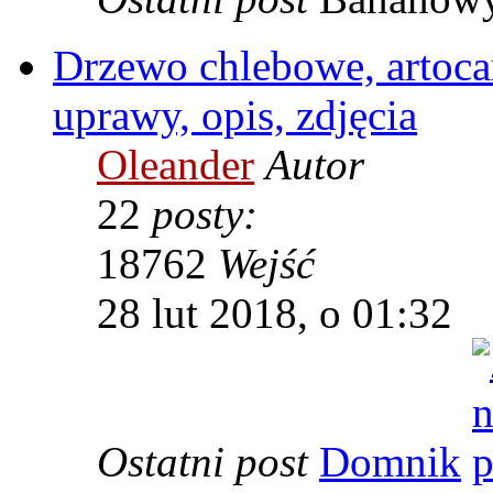
Drzewo chlebowe, artoca
uprawy, opis, zdjęcia
Oleander
Autor
22
posty:
18762
Wejść
28 lut 2018, o 01:32
Ostatni post
Domnik