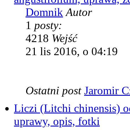
Domnik
Autor
1
posty:
4218
Wejść
21 lis 2016, o 04:19
Ostatni post
Jaromir C
Liczi (Litchi chinensis) 
uprawy, opis, fotki