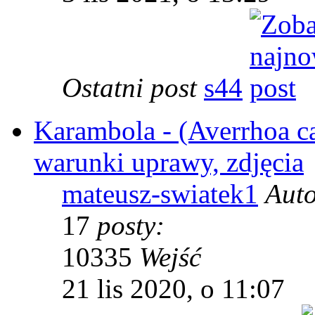
Ostatni post
s44
Karambola - (Averrhoa c
warunki uprawy, zdjęcia
mateusz-swiatek1
Aut
17
posty:
10335
Wejść
21 lis 2020, o 11:07