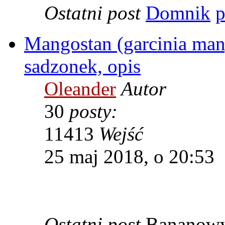
Ostatni post
Domnik
Mangostan (garcinia mang
sadzonek, opis
Oleander
Autor
30
posty:
11413
Wejść
25 maj 2018, o 20:53
Ostatni post
Bananow