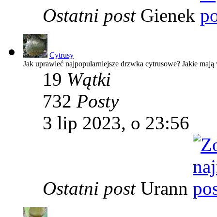
Ostatni post
Gienek
Cytrusy
Jak uprawieć najpopularniejsze drzwka cytrusowe? Jakie maj
19
Wątki
732
Posty
3 lip 2023, o 23:56
Ostatni post
Urann