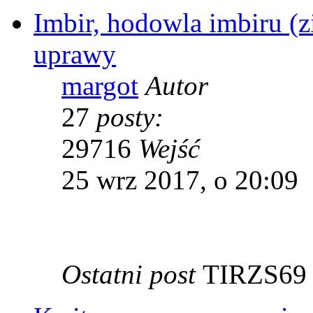
Imbir, hodowla imbiru (zi
uprawy
margot
Autor
27
posty:
29716
Wejść
25 wrz 2017, o 20:09
Ostatni post
TIRZS6