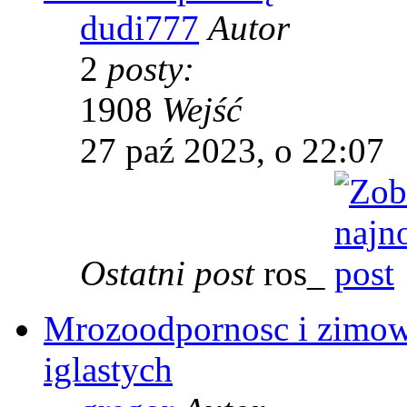
dudi777
Autor
2
posty:
1908
Wejść
27 paź 2023, o 22:07
Ostatni post
ros_
Mrozoodpornosc i zimow
iglastych