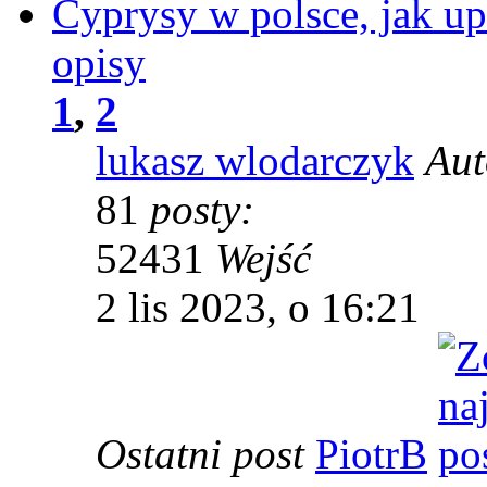
Cyprysy w polsce, jak up
opisy
1
,
2
lukasz wlodarczyk
Aut
81
posty:
52431
Wejść
2 lis 2023, o 16:21
Ostatni post
PiotrB