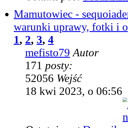
Mamutowiec - sequoiaden
warunki uprawy, fotki i o
1
,
2
,
3
,
4
mefisto79
Autor
171
posty:
52056
Wejść
18 kwi 2023, o 06:56