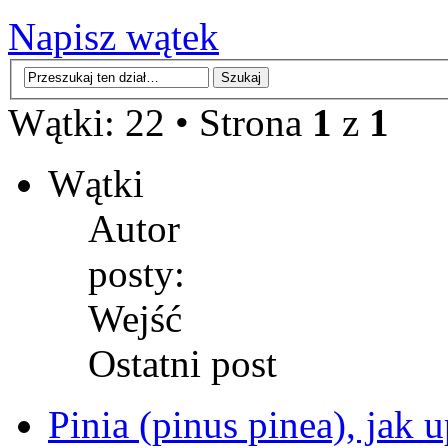
Napisz wątek
Wątki: 22 • Strona
1
z
1
Wątki
Autor
posty:
Wejść
Ostatni post
Pinia (pinus pinea), jak 