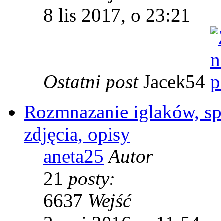
8 lis 2017, o 23:21
Ostatni post
Jacek54
Rozmnazanie iglaków, sp
zdjęcia, opisy
aneta25
Autor
21
posty:
6637
Wejść