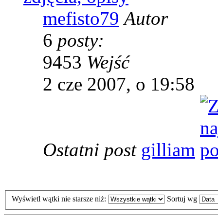
mefisto79
Autor
6
posty:
9453
Wejść
2 cze 2007, o 19:58
Ostatni post
gilliam
Wyświetl wątki nie starsze niż:
Sortuj wg