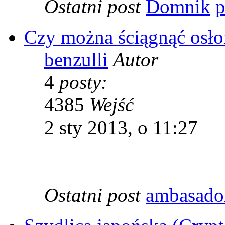
Ostatni post
Domnik
Czy można ściągnąć osło
benzulli
Autor
4
posty:
4385
Wejść
2 sty 2013, o 11:27
Ostatni post
ambasado