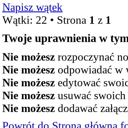
Napisz wątek
Wątki: 22 • Strona
1
z
1
Twoje uprawnienia w tym
Nie możesz
rozpoczynać n
Nie możesz
odpowiadać w 
Nie możesz
edytować swoi
Nie możesz
usuwać swoich
Nie możesz
dodawać załąc
Powrót do Strona główna f