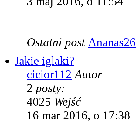
3 maj 2016, o 11:54
Ostatni post
Ananas26
Jakie iglaki?
cicior112
Autor
2
posty:
4025
Wejść
16 mar 2016, o 17:38