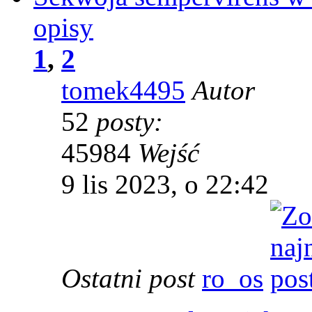
opisy
1
,
2
tomek4495
Autor
52
posty:
45984
Wejść
9 lis 2023, o 22:42
Ostatni post
ro_os