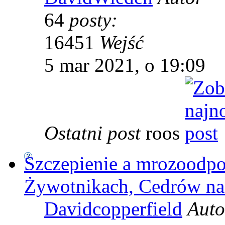
64
posty:
16451
Wejść
5 mar 2021, o 19:09
Ostatni post
roos
Szczepienie a mrozoodp
Żywotnikach, Cedrów na
Davidcopperfield
Auto