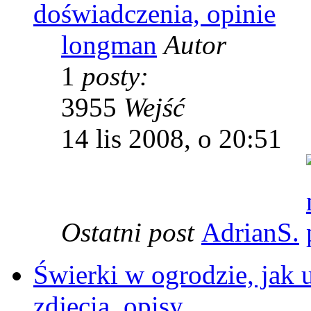
doświadczenia, opinie
longman
Autor
1
posty:
3955
Wejść
14 lis 2008, o 20:51
Ostatni post
AdrianS.
Świerki w ogrodzie, jak 
zdjęcia, opisy